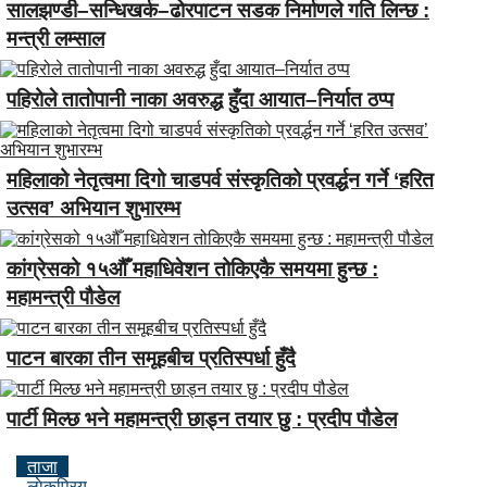
सालझण्डी–सन्धिखर्क–ढोरपाटन सडक निर्माणले गति लिन्छ :
मन्त्री लम्साल
पहिरोले तातोपानी नाका अवरुद्ध हुँदा आयात–निर्यात ठप्प
महिलाको नेतृत्वमा दिगो चाडपर्व संस्कृतिको प्रवर्द्धन गर्ने ‘हरित
उत्सव’ अभियान शुभारम्भ
कांग्रेसको १५औँ महाधिवेशन तोकिएकै समयमा हुन्छ :
महामन्त्री पौडेल
पाटन बारका तीन समूहबीच प्रतिस्पर्धा हुँदै
पार्टी मिल्छ भने महामन्त्री छाड्न तयार छु : प्रदीप पौडेल
ताजा
लाेकप्रिय