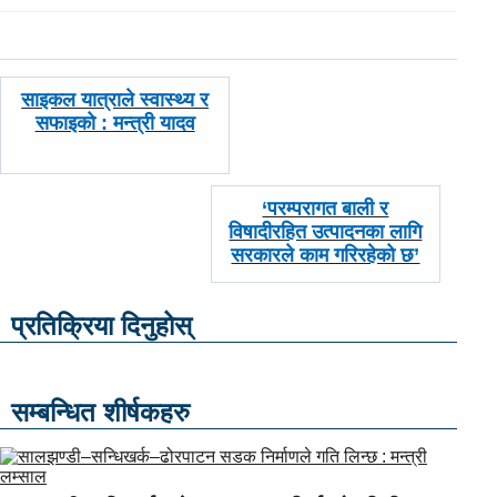
पछिल्लाे
साइकल यात्राले स्वास्थ्य र
-
सफाइको : मन्त्री यादव
अघिल्लाे
‘परम्परागत बाली र
-
विषादीरहित उत्पादनका लागि
सरकारले काम गरिरहेको छ’
प्रतिक्रिया दिनुहोस्
सम्बन्धित शीर्षकहरु