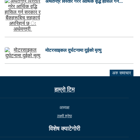
अर्थतन्त्र विस्तार गरेर आर्थिक वृद्धि हासिल गर्न...
मोटरसाइकल दुर्घटनामा दुईको मृत्यु
अरु समाचार
हाम्राे टिम
अध्यक्ष
लक्ष्मी श्रेष्ठ
विशेष क्याटेगाेरी