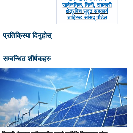
-
सार्वजनिक, निजी, सहकारी
क्षेत्रबिच सुदृढ सहकार्य
चाहिन्छ: सांसद् पौडेल
प्रतिक्रिया दिनुहोस्
सम्बन्धित शीर्षकहरु