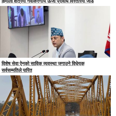
हिमाली क्षेत्रमा नवीकरणीय ऊर्जा प्रविधि विस्तारमा जोड
विशेष सेवा ऐनको साविक व्यवस्था जगाउने विधेयक
सर्वसम्मतिले पारित