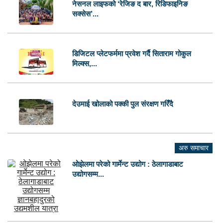
नेसनल लाइफको ‘रेजिङ द बार, रिडिफाइनिङ
सक्सेस’...
डिजिटल प्लेटफर्ममा प्रवेश गर्दै सिताराम गोकुल
मिल्क्स,...
देउमाई खोलाको पक्की पुल संरक्षण गरिँदै
अरु समाचार
ओझेलमा परेको गार्मेन्ट उद्योग : ठेलागाडाबाट
उद्योगसम्म...