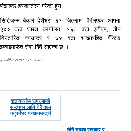
पंखाहरू हस्तान्तरण गरेका हुन् ।
सिटिजन्स बैंकले देशैभरी ६१ जिल्लामा फैलिएका आफ्ना
२०० वटा शाखा कार्यालय, १६८ वटा एटीएम, तीन
विस्तारित काउन्टर र ७४ वटा शाखारहित बैंकिङ
इकाईमार्फत सेवा दिँदै आएको छ ।
प्रकाशित समय : १८:१० बजे
पछिल्लाे
वातावरणीय समस्याको
-
अन्त्यका लागि धेरै काम
गर्नुपर्नेछ: प्रधानमन्त्री
अघिल्लाे
तीनै तहका सरकार र