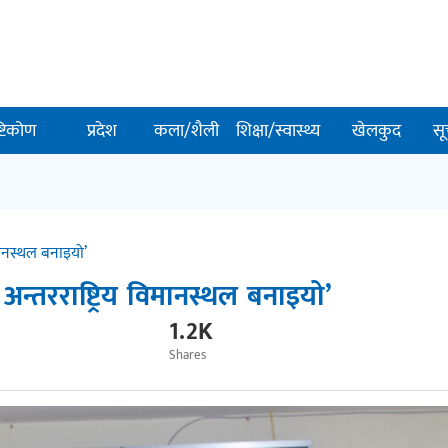
ष्टिकोण
प्रदेश
कला/शैली
शिक्षा/स्वास्थ्य
खेलकुद
सू
मानस्थल बनाइयो’
न्तरराष्ट्रिय विमानस्थल बनाइयो’
1.2K
Shares