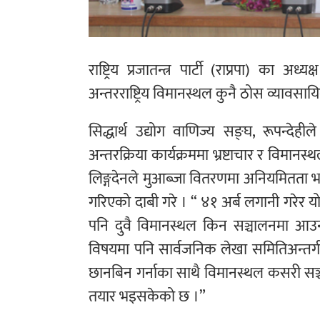
राष्ट्रिय प्रजातन्त्र पार्टी (राप्रपा) का अध
अन्तरराष्ट्रिय विमानस्थल कुनै ठोस व्याव
सिद्धार्थ उद्योग वाणिज्य सङ्घ, रूपन्
अन्तरक्रिया कार्यक्रममा भ्रष्टाचार र विमानस
लिङ्गदेनले मुआब्जा वितरणमा अनियमितता भएक
गरिएको दाबी गरे । “ ४१ अर्ब लगानी गरेर 
पनि दुवै विमानस्थल किन सञ्चालनमा आउन
विषयमा पनि सार्वजनिक लेखा समितिअन्तर
छानबिन गर्नाका साथै विमानस्थल कसरी सञ्च
तयार भइसकेको छ ।”