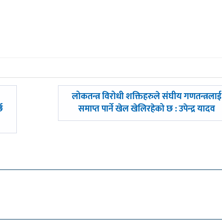
अघिल्लाे
लोकतन्त्र विरोधी शक्तिहरुले संघीय गणतन्त्रलाई
-
छ
समाप्त पार्ने खेल खेलिरहेको छ : उपेन्द्र यादव