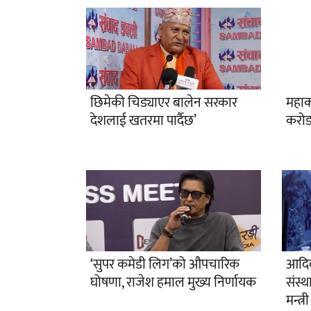
छिमेकी चिड्याएर बालेन सरकार
महाक
देशलाई खतरमा पार्दैछ’
करोड
‘सुपर कमेडी लिग’को औपचारिक
आदि
घोषणा, राजेश हमाल मुख्य निर्णायक
संस्था
मन्त्री 