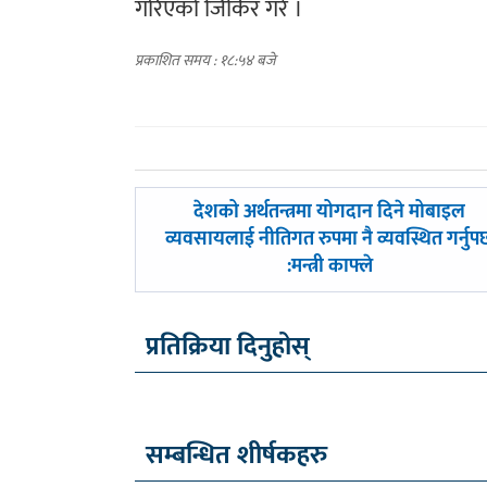
गरिएको जिकिर गरे ।
प्रकाशित समय : १८:५४ बजे
पछिल्लाे
देशको अर्थतन्त्रमा योगदान दिने मोबाइल
-
व्यवसायलाई नीतिगत रुपमा नै व्यवस्थित गर्नुपर्
:मन्त्री काफ्ले
प्रतिक्रिया दिनुहोस्
सम्बन्धित शीर्षकहरु