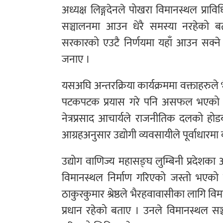
अध्यक्ष लिङ्गदेनले पोखरा विमानस्थल प्र
सञ्चालनमा आउन धेरै समस्या नरहेको बत
सरकारको एउटै निर्णयमा यहाँ आउन सक्ने 
जनाए ।
यसअघि अन्तरक्रिया कार्यक्रममा वक्ताहर
पटकपटक प्रयास गरे पनि असफल भएको भन्दै 
नेत्रप्रसाद आचार्यले राजनीतिक दलको ह
आग्रहअनुसार उद्योगी व्यवसायीले पूर्वाधारम
उद्योग वाणिज्य महासङ्घ लुम्बिनी प्रदेशका 
विमानस्थल निर्माण गरिएको जस्तो भएको जि
ठाकुरकुमार श्रेष्ठले भैरहवावासीका लागि व
प्रधान रहेको बताए । उनले विमानस्थल सञ्च