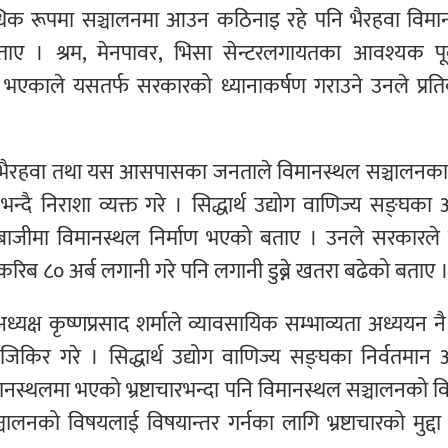
ाविधिक रूपमा सञ्चालनमा आउन कठिनाइ रहे पनि भैरहवा विम
ाए । श्रम, मेनपावर, भिसा सेन्टरलगायतका आवश्यक पूर्
भएकाले यसतर्फ सरकारको ध्यानाकर्षण गराउने उनले प्रतिब
ुले भैरहवा तथा यस आसपासका जनताले विमानस्थल सञ्चालनका
निराशा व्यक्त गरे । सिद्धार्थ उद्योग वाणिज्य सङ्घका अ
ोडबाजीमा विमानस्थल निर्माण भएको बताए । उनले सरकारले 
ा करिब ८० अर्ब लगानी गरे पनि लगानी डुब्ने खतरा बढेको बताए 
अध्यक्ष कृष्णप्रसाद शर्माले व्यावसायिक सम्भाव्यता अध्ययन न
किर गरे । सिद्धार्थ उद्योग वाणिज्य सङ्घका निर्वतमान अ
िमानस्थलमा भएको भ्रष्टाचारभन्दा पनि विमानस्थल सञ्चालनको व
ालनको विषयलाई विषयान्तर गर्नका लागि भ्रष्टाचारको मुद्द