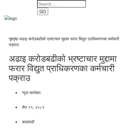
GO
Toggle
navigati
गृहपृष्ठ
अढाइ करोडबढीको भ्रष्टाचार मुद्दामा फरार विद्युत प्राधिकरणका कर्मचारी
पक्राउ
अढाइ करोडबढीको भ्रष्टाचार मुद्दामा
फरार विद्युत प्राधिकरणका कर्मचारी
पक्राउ
न्यूज काराेबार
चैत ११, २०८१
काठमाडाैं