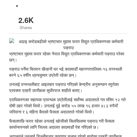
2.6K
Shares
भ्रष्टाचार मुद्दामा फरार रहेका नेपाल विद्युत प्राधिकरणका कर्मचारी पक्राउ परेका
छन्।
पक्राउ पर्नेमा चितवन खैरहनी घर भई काठमाडौं महानगरपालिका-१६ वनस्थली
बस्ने ६५ वर्षीय ध्रुवकुमार उप्रेती रहेका छन्।
उनलाई वनस्थलीबाट आइतबार पक्राउ गरिएको केन्द्रीय अनुसन्धान ब्युरोका
प्रवक्ता प्रहरी उपरीक्षक सुधीरराज शाहीले बताए।
प्राधिकरणका सहायक प्रवन्धक उप्रेतीलाई सर्वोच्च अदालतले गत मंसिर १२ गते
दोषी ठहर गरेको थियो। उनलाई दुई करोड ५५ लाख १६ हजार ४८३ रुपैयाँ
जरिवाना र ६ महिना कैदको फैसला अदालतले गरेको थियो।
फैसलापछि फरार रहेका उनलाई खोजीको सिलसिलामा पक्राउ गरी फैसला
कार्यान्वयनको लागि जिल्ला अदालत काठमाडौं पेश गरिएको छ।
अदालतले उनलाई डिल्लीबजार कारागार चलान गरेको ब्युरोका प्रहरी उपरीक्षक