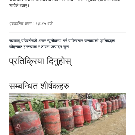
शाहीले बताए।
प्रकाशित समय : १३:४५ बजे
पछिल्लाे
जलवायु परिवर्तनको असर न्यूनीकरण गर्न पाकिस्तान सरकारको प्रतिबद्धता
-
अघिल्लाे
फोहरबाट इन्टरलक र टायल उत्पादन सुरू
-
प्रतिक्रिया दिनुहोस्
सम्बन्धित शीर्षकहरु