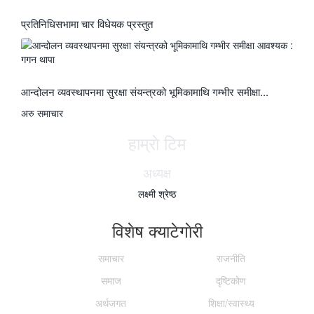
प्रतिनिधिसभामा चार विधेयक प्रस्तुत
आन्दोलन व्यवस्थापनमा सुरक्षा संयन्त्रको भूमिकामाथि गम्भीर समीक्षा...
अरु समाचार
हाम्राे टिम
अध्यक्ष
लक्ष्मी श्रेष्ठ
विशेष क्याटेगाेरी
समाचार
राजनीति
समाज
दृष्टिकोण
अर्थजगत
शिक्षा/स्वास्थ्य