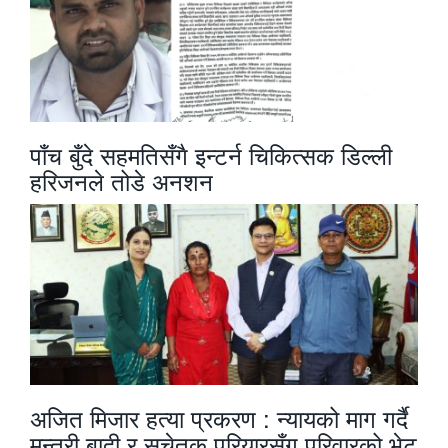
पाँच बुँदे सहमतिसँगै इन्टर्न चिकित्सक डिल्ली
हरिजनले तोडे अनशन
अजित मिजार हत्या प्रकरण : न्यायको माग गर्दै
मन्त्री बादी र सचेतक परियारसँग परिवारको भेट