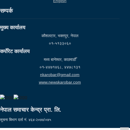
English
सम्पर्क
मुख्य कार्यालय
कौशलटार, भक्तपुर, नेपाल
०१-५१३३०६०
कर्पाेरेट कार्यालय
मध्य बानेश्वर, काठमाडौँ
०१-४४७१४६८, ४४७८१३१
nkarobar@gmail.com
www.newskarobar.com
नेपाल समाचार केन्द्र प्रा. लि.
सूचना बिभाग दर्ता नं. ४६४-२०७४/०७५