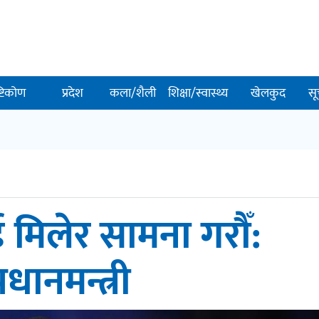
ष्टिकोण
प्रदेश
कला/शैली
शिक्षा/स्वास्थ्य
खेलकुद
सू
ई मिलेर सामना गरौँ:
्रधानमन्त्री