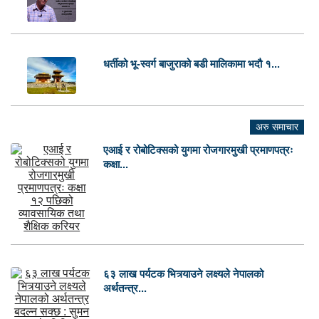
धर्तीको भू-स्वर्ग बाजुराको बडी मालिकामा भदौ १...
अरु समाचार
एआई र रोबोटिक्सको युगमा रोजगारमुखी प्रमाणपत्रः
कक्षा...
६३ लाख पर्यटक भित्र्याउने लक्ष्यले नेपालको
अर्थतन्त्र...