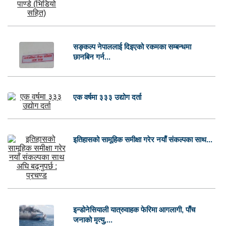
सङ्कल्प नेपाललाई दिइएको रकमका सम्बन्धमा
छानबिन गर्न...
एक वर्षमा ३३३ उद्योग दर्ता
इतिहासको सामूहिक समीक्षा गरेर नयाँ संकल्पका साथ...
इन्डोनेसियाली यात्रुवाहक फेरिमा आगलागी, पाँच
जनाको मृत्यु,...