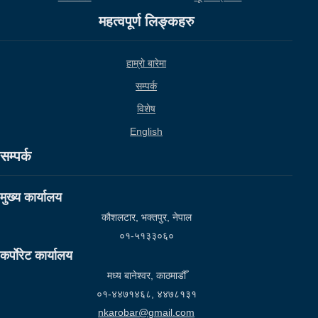
महत्वपूर्ण लिङ्कहरु
हाम्राे बारेमा
सम्पर्क
विशेष
English
सम्पर्क
मुख्य कार्यालय
कौशलटार, भक्तपुर, नेपाल
०१-५१३३०६०
कर्पाेरेट कार्यालय
मध्य बानेश्वर, काठमाडौँ
०१-४४७१४६८, ४४७८१३१
nkarobar@gmail.com