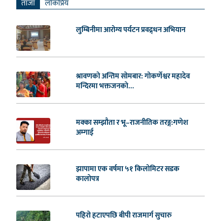
ताजा
लाेकप्रिय
लुम्बिनीमा आरोग्य पर्यटन प्रवद्र्धन अभियान
श्रावणको अन्तिम सोमबार: गोकर्णेश्वर महादेव
मन्दिरमा भक्तजनको...
मक्का सम्झौता र भू–राजनीतिक तरङ्ग:गणेश
अम्गाई
झापामा एक वर्षमा ५१ किलोमिटर सडक
कालोपत्र
पहिरो हटाएपछि बीपी राजमार्ग सुचारु