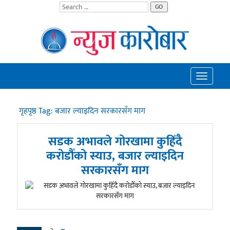
GO
Toggle
navigatio
गृहपृष्ठ
Tag:
बजार ल्याइदिन सरकारसँग माग
सडक अभावले गोरखामा कुहिँदै
करोडौँको स्याउ, बजार ल्याइदिन
सरकारसँग माग