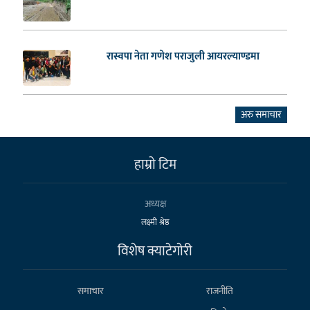
रास्वपा नेता गणेश पराजुली आयरल्याण्डमा
अरु समाचार
हाम्राे टिम
अध्यक्ष
लक्ष्मी श्रेष्ठ
विशेष क्याटेगाेरी
समाचार
राजनीति