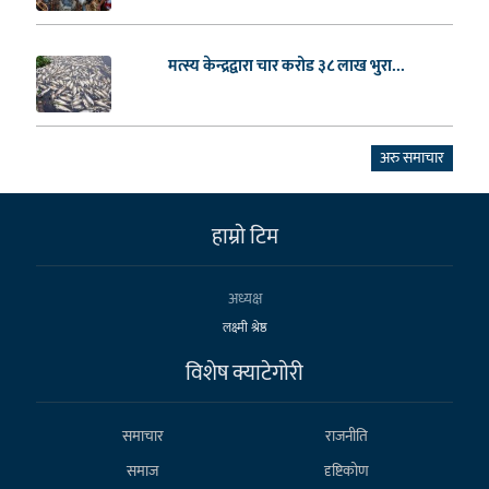
मत्स्य केन्द्रद्वारा चार करोड ३८ लाख भुरा...
अरु समाचार
हाम्राे टिम
अध्यक्ष
लक्ष्मी श्रेष्ठ
विशेष क्याटेगाेरी
समाचार
राजनीति
समाज
दृष्टिकोण