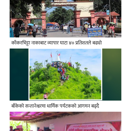
काँकरभिट्टा नाकाबाट व्यापार घाटा ४० प्रतिशतले बढ्यो
बाँकेको सन्तानेश्वरमा धार्मिक पर्यटकको आगमन बढ्दै