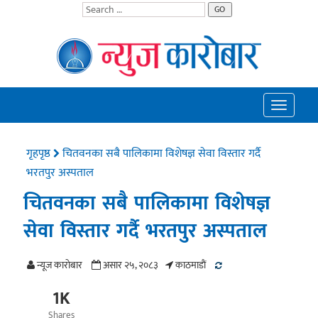
GO
Toggle
navigatio
गृहपृष्ठ
चितवनका सबै पालिकामा विशेषज्ञ सेवा विस्तार गर्दै
भरतपुर अस्पताल
चितवनका सबै पालिकामा विशेषज्ञ
सेवा विस्तार गर्दै भरतपुर अस्पताल
न्यूज काराेबार
असार २५, २०८३
काठमाडाैं
1K
Shares