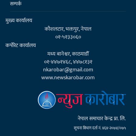
सम्पर्क
मुख्य कार्यालय
कौशलटार, भक्तपुर, नेपाल
०१-५१३३०६०
कर्पाेरेट कार्यालय
मध्य बानेश्वर, काठमाडौँ
०१-४४७१४६८, ४४७८१३१
nkarobar@gmail.com
www.newskarobar.com
नेपाल समाचार केन्द्र प्रा. लि.
सूचना बिभाग दर्ता नं. ४६४-२०७४/०७५