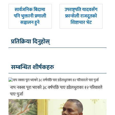
पछिल्लाे
अघिल्लाे
सार्वजनिक बिदामा
उपराष्ट्रपति यादवसँग
-
-
पनि भुक्तानी प्रणाली
फ्रान्सेली राजदूतको
सञ्चालन हुने
शिष्टाचार भेट
प्रतिक्रिया दिनुहोस्
सम्बन्धित शीर्षकहरु
नाप नक्सा पूरा भएको ३८ वर्षपछि पाए डडेलधुराका १२ परिवारले
पाए पुर्जा