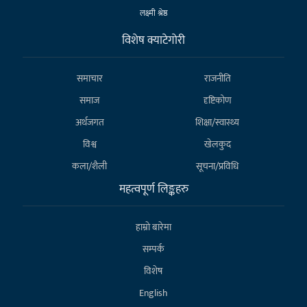
लक्ष्मी श्रेष्ठ
विशेष क्याटेगाेरी
समाचार
राजनीति
समाज
दृष्टिकोण
अर्थजगत
शिक्षा/स्वास्थ्य
विश्व
खेलकुद
कला/शैली
सूचना/प्रविधि
महत्वपूर्ण लिङ्कहरु
हाम्राे बारेमा
सम्पर्क
विशेष
English