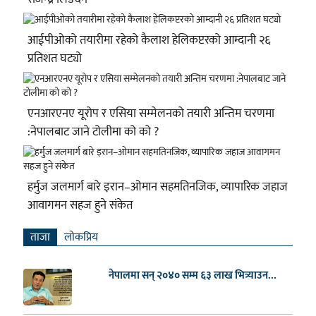
आईपीओको तयारीमा रहेको कैलाश हेलिकप्टरको आम्दानी २६
प्रतिशत घट्यो
एनआरएनए यूरोप र एसिया सम्मेलनको तयारी अन्तिम चरणमा
:नेपालबाट जाने टोलीमा को को ?
हर्मुज जलमार्ग बारे इरान–ओमान सहमतिनजिक, व्यापारिक जहाज
आवागमन सहज हुने संकेत
ताजा
लाेकप्रिय
नेपालमा सन् २०४० सम्म ६३ लाख भित्र्याउन...