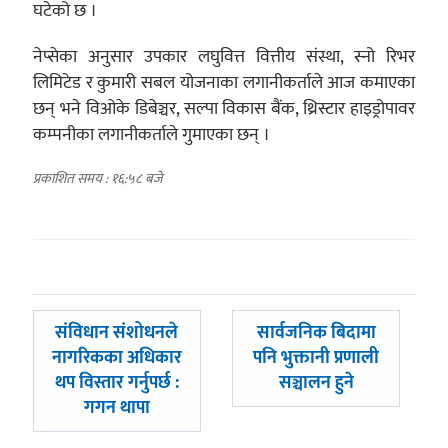
घटेको छ ।
नेप्सेका अनुसार उपकार लघुवित्त वित्तीय संस्था, स्नो रिभर
लिमिटेड र कुमारी सबल योजनाका लगानीकर्ताले आज कमाएका
छन् भने विओके डिबेञ्चर, सल्पा विकास बैंक, थ्रिस्टार हाइड्रोपावर
कम्पनीका लगानीकर्ताले गुमाएका छन् ।
प्रकाशित समय : १६:५८ बजे
पछिल्लाे
अघिल्लाे
संविधान संशोधनले
सार्वजनिक बिदामा
-
-
नागरिकका अधिकार
पनि भुक्तानी प्रणाली
थप विस्तार गर्नुपर्छ :
सञ्चालन हुने
गगन थापा