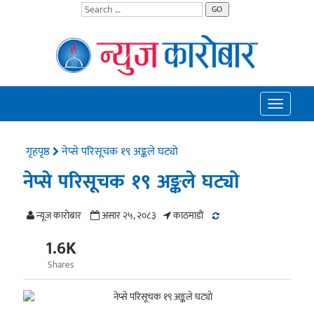
GO
Toggle
navigatio
गृहपृष्ठ
नेप्से परिसूचक १९ अङ्कले घट्यो
नेप्से परिसूचक १९ अङ्कले घट्यो
न्यूज काराेबार
असार २५, २०८३
काठमाडाैं
1.6K
Shares