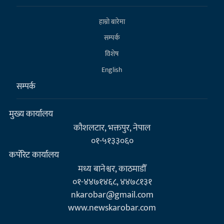
हाम्राे बारेमा
सम्पर्क
विशेष
English
सम्पर्क
मुख्य कार्यालय
कौशलटार, भक्तपुर, नेपाल
०१-५१३३०६०
कर्पाेरेट कार्यालय
मध्य बानेश्वर, काठमाडौँ
०१-४४७१४६८, ४४७८१३१
nkarobar@gmail.com
www.newskarobar.com