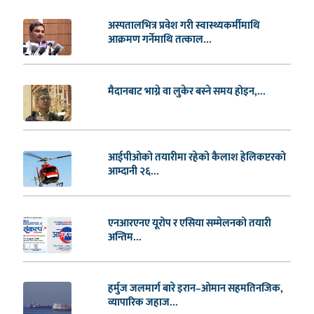
अस्पतालभित्र प्रवेश गरी स्वास्थ्यकर्मीमाथि
आक्रमण गर्नेमाथि तत्काल...
मैदानबाट भाग्ने वा लुकेर बस्ने समय होइन,...
आईपीओको तयारीमा रहेको कैलाश हेलिकप्टरको
आम्दानी २६...
एनआरएनए यूरोप र एसिया सम्मेलनको तयारी
अन्तिम...
हर्मुज जलमार्ग बारे इरान–ओमान सहमतिनजिक,
व्यापारिक जहाज...