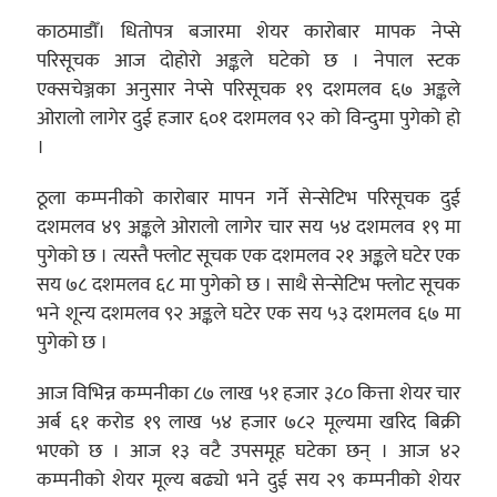
काठमाडौँ। धितोपत्र बजारमा शेयर कारोबार मापक नेप्से
परिसूचक आज दोहोरो अङ्कले घटेको छ । नेपाल स्टक
एक्सचेञ्जका अनुसार नेप्से परिसूचक १९ दशमलव ६७ अङ्कले
ओरालो लागेर दुई हजार ६०१ दशमलव ९२ को विन्दुमा पुगेको हो
।
ठूला कम्पनीको कारोबार मापन गर्ने सेन्सेटिभ परिसूचक दुई
दशमलव ४९ अङ्कले ओरालो लागेर चार सय ५४ दशमलव १९ मा
पुगेको छ । त्यस्तै फ्लोट सूचक एक दशमलव २१ अङ्कले घटेर एक
सय ७८ दशमलव ६८ मा पुगेको छ । साथै सेन्सेटिभ फ्लोट सूचक
भने शून्य दशमलव ९२ अङ्कले घटेर एक सय ५३ दशमलव ६७ मा
पुगेको छ ।
आज विभिन्न कम्पनीका ८७ लाख ५१ हजार ३८० कित्ता शेयर चार
अर्ब ६१ करोड १९ लाख ५४ हजार ७८२ मूल्यमा खरिद बिक्री
भएको छ । आज १३ वटै उपसमूह घटेका छन् । आज ४२
कम्पनीको शेयर मूल्य बढ्यो भने दुई सय २९ कम्पनीको शेयर