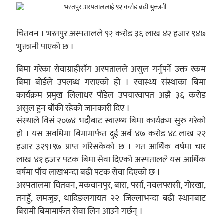
चितवन । भरतपुर अस्पतालले ९२ करोड ३६ लाख ४२ हजार ९४७
भुक्तानी पाएको छ ।
बिमा गरेका सेवाग्राहीसँग अस्पतालले असुल गर्नुपर्ने उक्त रकम
बिमा बोर्डले उपलब्ध गराएको हो । स्वास्थ्य संस्थाका बिमा
कार्यक्रम प्रमुख लिलाधर पौडेल उपचारवापत अझै ३६ करोड
असुल हुन बाँकी रहेको जानकारी दिए ।
संस्थाले विसं २०७४ भदौबाट स्वास्थ्य बिमा कार्यक्रम सुरु गरेको
हो । यस अवधिमा बिमामार्फत दुई अर्ब ४७ करोड ४८ लाख २२
हजार ३२९।९७ प्राप्त गरिसकेको छ । गत आर्थिक वर्षमा चार
लाख ४१ हजार पटक बिमा सेवा दिएको अस्पतालले यस आर्थिक
वर्षमा पाँच लाखभन्दा बढी पटक सेवा दिएको छ ।
अस्पतालमा चितवन, मकवानपुर, बारा, पर्सा, नवलपरासी, गोरखा,
तनहुँ, लमजुङ, धादिङलगायत २२ जिल्लाभन्दा बढी स्थानबाट
बिरामी बिमामार्फत सेवा लिन आउने गर्छन् ।