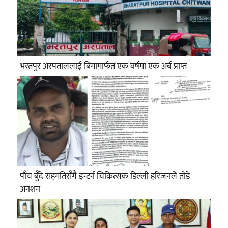
भरतपुर अस्पताललाई बिमामार्फत एक वर्षमा एक अर्ब प्राप्त
पाँच बुँदे सहमतिसँगै इन्टर्न चिकित्सक डिल्ली हरिजनले तोडे
अनशन