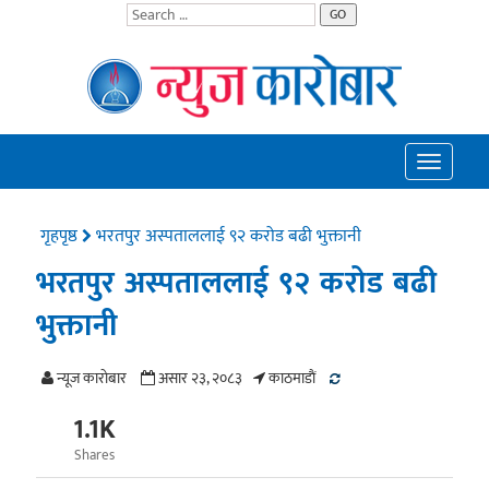
GO
Toggle
navigatio
गृहपृष्ठ
भरतपुर अस्पताललाई ९२ करोड बढी भुक्तानी
भरतपुर अस्पताललाई ९२ करोड बढी
भुक्तानी
न्यूज काराेबार
असार २३, २०८३
काठमाडाैं
1.1K
Shares