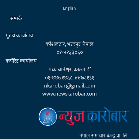
English
सम्पर्क
मुख्य कार्यालय
कौशलटार, भक्तपुर, नेपाल
०१-५१३३०६०
कर्पाेरेट कार्यालय
मध्य बानेश्वर, काठमाडौँ
०१-४४७१४६८, ४४७८१३१
nkarobar@gmail.com
www.newskarobar.com
नेपाल समाचार केन्द्र प्रा. लि.