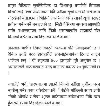
प्रमुख मेडिकल सुपरिटेण्डेण्ट डा विश्वबन्धु बगालेले बिमाका
बिरामीलाई उच्च प्राथमिकता दिँदै प्रतीक्षा सूची घटाउने गरी काम
गरिरहेको बताउछन । भिडियो एक्सरेको एक हप्ताको सूची घटाएर
प्रतीक्षा गर्न नपर्ने बनाइएको छ । सिटी मेसिनमा समस्या आएपछि
मर्मत नभएसम्मका लागि निजी अस्पतालसँग सहकार्य गरेर
बिमाको दररेटमा सेवा दिइएको उनले बताए ।
अनलाइनमार्फत टिकट काट्ने व्यवस्था पनि मिलाइएको छ ।
दैनिक झण्डै २०० हाराहारीले अनलाईनमार्फत टिकट काट्न
थालेका छन् । यो सङ्ख्या ४०० हाराहारी पुग्ने अनुमान छ ।
अस्पतालले आठ वटाबाट नगद काउन्टर बढाएर १० पु¥याएको छ
।
बगालेले भने, “अस्पतालमा आउने बिरामी प्रतीक्षा सूचीमा बस्न
नपरोस् भनेर काम गरिरहेका छौँ ।” बोर्डले पछिल्लो समय जारी
गरेको औषधि र सेवा शुल्क कतिपयमा खरिदभन्दा निकै कम
हुँदासमेत सेवा दिइरहेको उनले बताए ।