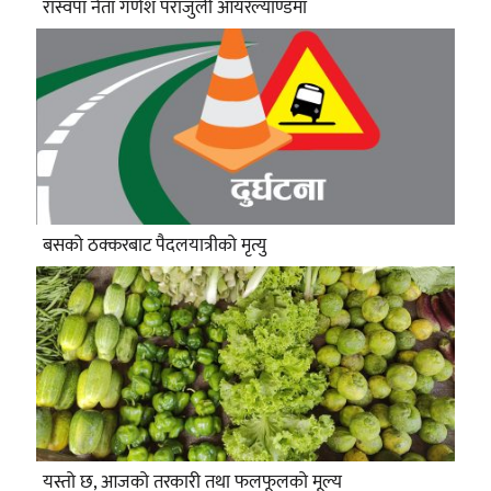
रास्वपा नेता गणेश पराजुली आयरल्याण्डमा
बसको ठक्करबाट पैदलयात्रीको मृत्यु
यस्तो छ, आजको तरकारी तथा फलफूलको मूल्य