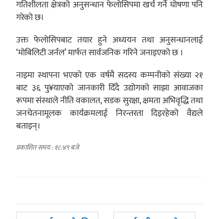
गतिशीलता क्षेत्रको अनुसन्धान फेलोसिपमा खर्च गर्ने घोषणा पनि
गरेको छ।
उक्त फेलोसिपबाट तयार हुने अध्ययन तथा अनुसन्धानलाई
‘मोबिलिटी जर्नल’ मार्फत सार्वजनिक गरिने जनाइएको छ ।
नाइमा स्थापना भएको एक वर्षमै सदस्य कम्पनीको संख्या २१
बाट ३६ पु¥याएको जानकारी दिँदै उद्योगको साझा आवाजका
रूपमा संस्थाले नीति वकालत, सडक सुरक्षा, क्षमता अभिवृद्धि तथा
जनचेतनामूलक कार्यक्रमलाई निरन्तरता दिइरहेको वैद्यले
बताइन्।
प्रकाशित समय : १८:४९ बजे