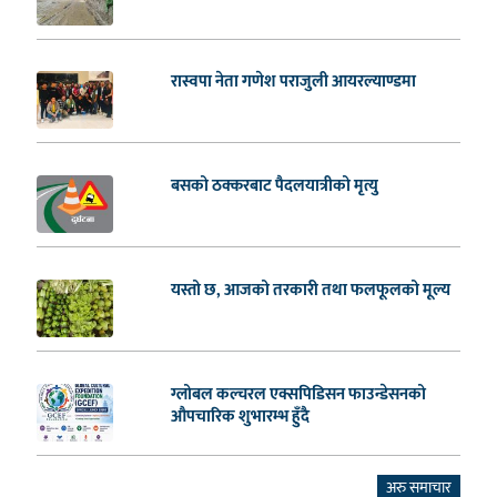
रास्वपा नेता गणेश पराजुली आयरल्याण्डमा
बसको ठक्करबाट पैदलयात्रीको मृत्यु
यस्तो छ, आजको तरकारी तथा फलफूलको मूल्य
ग्लोबल कल्चरल एक्सपिडिसन फाउन्डेसनको
औपचारिक शुभारम्भ हुँदै
अरु समाचार