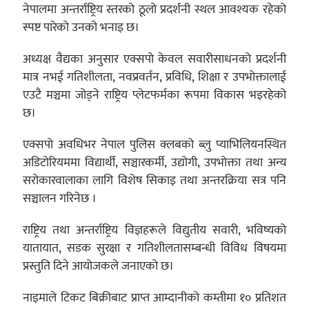
नेपालमा अन्तर्राष्ट्रिय स्तरको ठूलो प्रदर्शनी स्थल आवश्यक रहेको
स्पष्ट पारेको उनको भनाइ छ।
अध्यक्ष वैद्यका अनुसार एक्सपो केवल सवारीसाधनको प्रदर्शनी
मात्र नभई गतिशीलता, नवप्रवर्तन, प्रविधि, शिक्षा र उपभोक्तालाई
एउटै मञ्चमा जोड्ने राष्ट्रिय प्लेटफर्मका रूपमा विकास भइरहेको
छ।
एक्सपो अवधिभर नेपाल पुलिस क्लबको ब्लु प्याभिलियनस्थित
अडिटोरियममा विद्यार्थी, सञ्चारकर्मी, उद्योगी, उपभोक्ता तथा अन्य
सरोकारवालाका लागि विशेष सिकाइ तथा अन्तरक्रिया सत्र पनि
सञ्चालन गरिनेछ ।
राष्ट्रिय तथा अन्तर्राष्ट्रिय विज्ञहरूले विद्युतीय सवारी, भविष्यको
यातायात, सडक सुरक्षा र गतिशीलतासम्बन्धी विविध विषयमा
प्रस्तुति दिने आयोजकले जनाएको छ।
नाइमाले टिकट बिक्रीबाट प्राप्त आम्दानीको कम्तीमा १० प्रतिशत