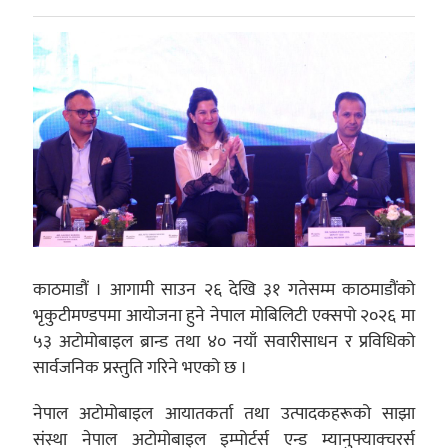
काठमाडौं । आगामी साउन २६ देखि ३१ गतेसम्म काठमाडौंको
भृकुटीमण्डपमा आयोजना हुने नेपाल मोबिलिटी एक्सपो २०२६ मा
५३ अटोमोबाइल ब्रान्ड तथा ४० नयाँ सवारीसाधन र प्रविधिको
सार्वजनिक प्रस्तुति गरिने भएको छ ।
नेपाल अटोमोबाइल आयातकर्ता तथा उत्पादकहरूको साझा
संस्था नेपाल अटोमोबाइल इम्पोर्टर्स एन्ड म्यानुफ्याक्चरर्स