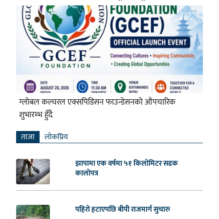
ग्लोबल कल्चरल एक्सपिडिसन फाउन्डेसनको औपचारिक
शुभारम्भ हुँदै
ताजा
लाेकप्रिय
झापामा एक वर्षमा ५१ किलोमिटर सडक
कालोपत्र
पहिरो हटाएपछि बीपी राजमार्ग सुचारु