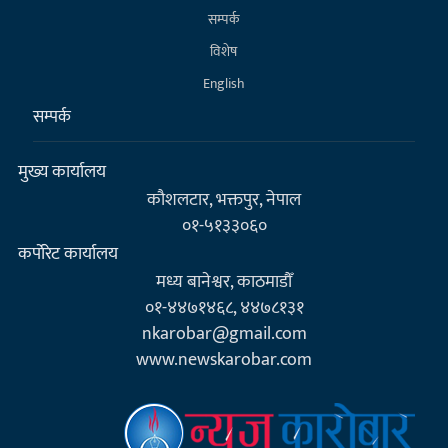
सम्पर्क
विशेष
English
सम्पर्क
मुख्य कार्यालय
कौशलटार, भक्तपुर, नेपाल
०१-५१३३०६०
कर्पाेरेट कार्यालय
मध्य बानेश्वर, काठमाडौँ
०१-४४७१४६८, ४४७८१३१
nkarobar@gmail.com
www.newskarobar.com