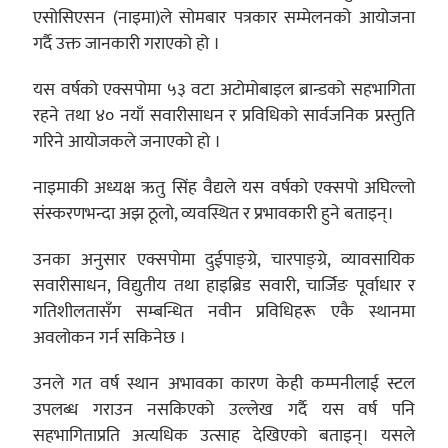
एसोसिएसन (नाइमा)ले सोमबार पत्रकार सम्मेलनको आयोजना
गर्दै उक्त जानकारी गराएको हो ।
यस वर्षको एक्सपोमा ५३ वटा अटोमोबाइल ब्रान्डको सहभागिता
रहने तथा ४० नयाँ सवारीसाधन र प्रविधिको सार्वजनिक प्रस्तुति
गरिने आयोजकले जनाएको हो ।
नाइमाकी अध्यक्ष ऋतु सिंह वैद्यले यस वर्षको एक्सपो अघिल्लो
संस्करणभन्दा अझ ठूलो, व्यवस्थित र प्रभावकारी हुने बताइन्।
उनका अनुसार एक्सपोमा दुईपाङ्ग्रे, चारपाङ्ग्रे, व्यावसायिक
सवारीसाधन, विद्युतीय तथा हाइब्रिड सवारी, चार्जिङ पूर्वाधार र
गतिशीलतासँग सम्बन्धित नवीन प्रविधिहरू एकै स्थानमा
अवलोकन गर्न सकिनेछ ।
उनले गत वर्ष स्थान अभावका कारण केही कम्पनीलाई स्टल
उपलब्ध गराउन नसकिएको उल्लेख गर्दै यस वर्ष पनि
सहभागिताप्रति अत्यधिक उत्साह देखिएको बताइन्। यसले