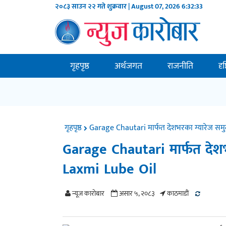
२०८३ साउन २२ गते शुक्रवार | August 07, 2026
6:32:34
गृहपृष्ठ
अर्थजगत
राजनीति
दृ
गृहपृष्ठ
Garage Chautari मार्फत देशभरका ग्यारेज समुदा
Garage Chautari मार्फत देशभरक
Laxmi Lube Oil
न्यूज काराेबार
असार ५, २०८३
काठमाडाैं