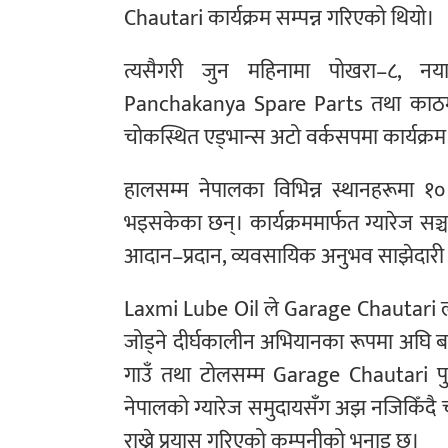
Chautari कार्यक्रम सम्पन्न गरिएको थियो।
त्यसैगरी जुन महिनामा पोखरा–८, नय
Panchakanya Spare Parts तथा काठमा
चोकस्थित एड्भान्स अटो वर्कसपमा कार्यक
हालसम्म नेपालका विभिन्न स्थानहरूमा १
भइसकेका छन्। कार्यक्रममार्फत ग्यारेज सञ्
आदान–प्रदान, व्यवसायिक अनुभव साझेदारी त
Laxmi Lube Oil ले Garage Chautari ल
जोड्ने दीर्घकालीन अभियानका रूपमा अघि
गाउँ तथा टोलसम्म Garage Chautari पुर्
नेपालको ग्यारेज समुदायसँग अझ नजिकिँदै 
राख्ने प्रयास गरिएको कम्पनीको भनाइ छ।