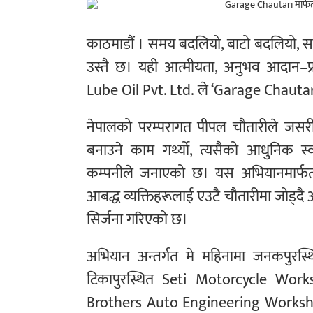
काठमाडौं । समय बदलियो, बाटो बदलियो, 
उस्तै छ। यही आत्मीयता, अनुभव आदान–प्
Lube Oil Pvt. Ltd. ले ‘Garage Chautar
नेपालको परम्परागत पीपल चौतारीले जसरी
बनाउने काम गर्थ्यो, त्यसैको आधुनिक
कम्पनीले जनाएको छ। यस अभियानमार्फत द
आबद्ध व्यक्तिहरूलाई एउटै चौतारीमा जोड्
सिर्जना गरिएको छ।
अभियान अन्तर्गत मे महिनामा जनकपुर
टिकापुरस्थित Seti Motorcycle Wor
Brothers Auto Engineering Worksho