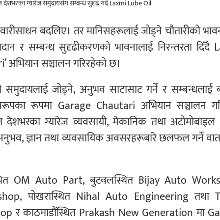
सवारीसाधन बदलिए। तर मानिसहरूलाई जोड्ने चौतारीको भावन
रदान र सम्बन्ध सुदृढीकरणको भावनालाई निरन्तरता दिँदै 
i’ अभियान सञ्चालन गरिरहेको छ।
 समुदायलाई जोड्ने, अनुभव साटासाट गर्ने र सम्बन्धलाई 
 स्वरूपका रूपमा Garage Chautari अभियान सञ्चालन ग
ेशभरका ग्यारेज व्यवसायी, मेकानिक तथा अटोमोबाइल क्षे
दै अनुभव, ज्ञान तथा व्यवसायिक अवसरहरूबारे छलफल गर्ने व
स्थित OM Auto Part, बुटवलस्थित Bijay Auto Work
kshop, पोखरास्थित Nihal Auto Engineering तथा 
p र काठमाडौंस्थित Prakash New Generation मा G