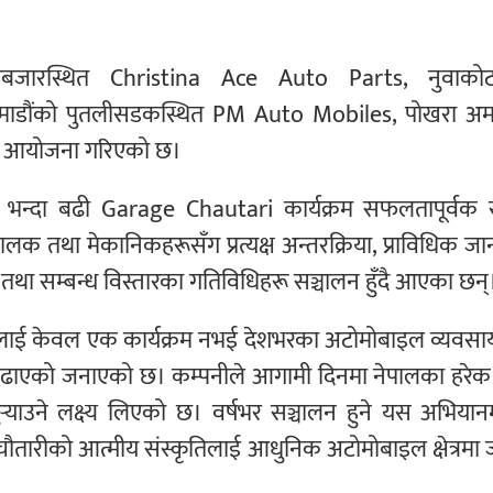
ाबजारस्थित Christina Ace Auto Parts, नुवाकोट
डौंको पुतलीसडकस्थित PM Auto Mobiles, पोखरा अम
्रम आयोजना गरिएको छ।
० भन्दा बढी Garage Chautari कार्यक्रम सफलतापूर्वक सम
चालक तथा मेकानिकहरूसँग प्रत्यक्ष अन्तरक्रिया, प्राविधिक ज
था सम्बन्ध विस्तारका गतिविधिहरू सञ्चालन हुँदै आएका छन्
ाई केवल एक कार्यक्रम नभई देशभरका अटोमोबाइल व्यवसा
 बढाएको जनाएको छ। कम्पनीले आगामी दिनमा नेपालका हरेक
‍याउने लक्ष्य लिएको छ। वर्षभर सञ्चालन हुने यस अभियानम
चौतारीको आत्मीय संस्कृतिलाई आधुनिक अटोमोबाइल क्षेत्रमा