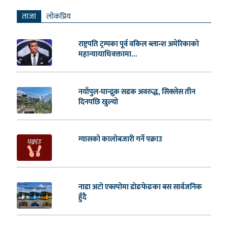
ताजा
लाेकप्रिय
राष्ट्रपति ट्रम्पका पूर्व वकिल ब्लान्श अमेरिकाको
महान्यायाधिवक्तामा...
नयाँपुल-घान्द्रुक सडक अवरुद्ध, सिक्लेस तीन
दिनपछि खुल्यो
ग्यासको कालोबजारी गर्ने पक्राउ
नाडा अटो एक्स्पोमा डोङफेङका बस सार्वजनिक
हुँदै