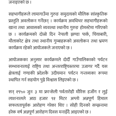
जनाइएको छ ।
सहभागीहरूले लामागाउँमा गुरुङ समुदायको मौलिक सांस्कृतिक
प्रस्तुति अवलोकन गर्नेछन् । कार्यक्रम अवधिभर सहभागीहरूको
खाना तथा आवासको व्यवस्था स्थानीय गुरुङ होमस्टेमा गरिएको
छ । कार्यक्रमको दोस्रो दिन नेपाली झण्डा पार्क, चियाबारी,
मौलाकोट क्षेत्र तथा स्थानीय गुम्बाहरूको अवलोकन तथा भ्रमण
कार्यक्रम रहेको आयोजकले जनाएको छ ।
आयोजकका अनुसार कार्यक्रमले दोर्दी गाउँपालिकाको पर्यटन
सम्भावनालाई राष्ट्रिय तथा अन्तरराष्ट्रियस्तरमा उजागर गर्दै यस
क्षेत्रलाई गण्डकी प्रदेशकै उदीयमान पर्यटन गन्तव्यका रूपमा
स्थापित गर्न सहयोग पुग्ने विश्वास लिइएको छ ।
सन् १९५० जुन ३ मा फ्रान्सेली पर्वतारोही मौरिस हर्जोग र लुई
लाशनालले आठ हजार ९१ मिटर अग्लो अन्नपूर्ण हिमाल
सफलतापूर्वक आरोहण गरेका थिए । सोही दिनको सम्झनामा
हरेक वर्ष अन्नपूर्ण आरोहण दिवस मनाइँदै आइएको छ ।