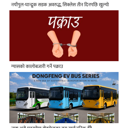
नयाँपुल-घान्द्रुक सडक अवरुद्ध, सिक्लेस तीन दिनपछि खुल्यो
ग्यासको कालोबजारी गर्ने पक्राउ