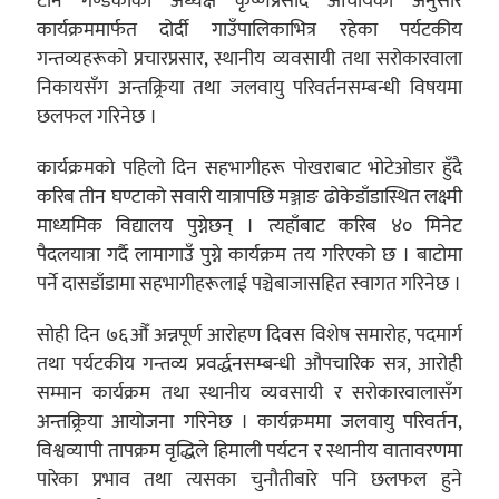
टान गण्डकीका अध्यक्ष कृष्णप्रसाद आचार्यका अनुसार
कार्यक्रममार्फत दोर्दी गाउँपालिकाभित्र रहेका पर्यटकीय
गन्तव्यहरूको प्रचारप्रसार, स्थानीय व्यवसायी तथा सरोकारवाला
निकायसँग अन्तक्र्रिया तथा जलवायु परिवर्तनसम्बन्धी विषयमा
छलफल गरिनेछ ।
कार्यक्रमको पहिलो दिन सहभागीहरू पोखराबाट भोटेओडार हुँदै
करिब तीन घण्टाको सवारी यात्रापछि मञ्जाङ ढोकेडाँडास्थित लक्ष्मी
माध्यमिक विद्यालय पुग्नेछन् । त्यहाँबाट करिब ४० मिनेट
पैदलयात्रा गर्दै लामागाउँ पुग्ने कार्यक्रम तय गरिएको छ । बाटोमा
पर्ने दासडाँडामा सहभागीहरूलाई पञ्चेबाजासहित स्वागत गरिनेछ ।
सोही दिन ७६औँ अन्नपूर्ण आरोहण दिवस विशेष समारोह, पदमार्ग
तथा पर्यटकीय गन्तव्य प्रवर्द्धनसम्बन्धी औपचारिक सत्र, आरोही
सम्मान कार्यक्रम तथा स्थानीय व्यवसायी र सरोकारवालासँग
अन्तक्र्रिया आयोजना गरिनेछ । कार्यक्रममा जलवायु परिवर्तन,
विश्वव्यापी तापक्रम वृद्धिले हिमाली पर्यटन र स्थानीय वातावरणमा
पारेका प्रभाव तथा त्यसका चुनौतीबारे पनि छलफल हुने