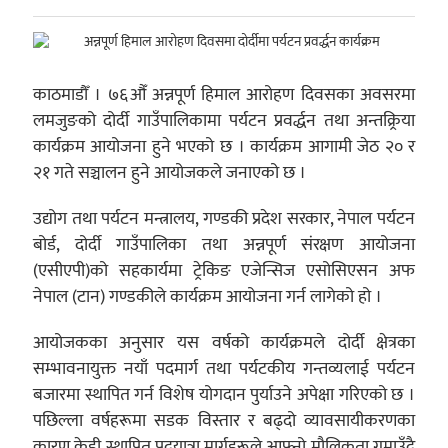
काठमाडौँ । ७६औँ अन्नपूर्ण हिमाल आरोहण दिवसका अवसरमा
लमजुङको दोर्दी गाउँपालिकामा पर्यटन प्रवर्द्धन तथा अन्तक्र्रिया
कार्यक्रम आयोजना हुने भएको छ । कार्यक्रम आगामी जेठ २० र
२१ गते सञ्चालन हुने आयोजकले जनाएको छ ।
उद्योग तथा पर्यटन मन्त्रालय, गण्डकी प्रदेश सरकार, नेपाल पर्यटन
बोर्ड, दोर्दी गाउँपालिका तथा अन्नपूर्ण संरक्षण आयोजना
(एसीएपी)को सहकार्यमा ट्रेकिङ एजेन्सिज एसोसिएसन अफ
नेपाल (टान) गण्डकीले कार्यक्रम आयोजना गर्न लागेको हो ।
आयोजकका अनुसार यस वर्षको कार्यक्रमले दोर्दी क्षेत्रका
सम्भावनायुक्त नयाँ पदमार्ग तथा पर्यटकीय गन्तव्यलाई पर्यटन
बजारमा स्थापित गर्न विशेष योगदान पुर्याउने अपेक्षा गरिएको छ ।
पछिल्ला वर्षहरूमा सडक विस्तार र बढ्दो व्यावसायीकरणका
कारण केही स्थापित पदयात्रा मार्गहरूले आफ्नो मौलिकता गुमाउँदै