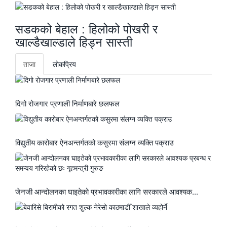
सडकको बेहाल : हिलोको पोखरी र
खाल्डैखाल्डाले हिड्न सास्ती
ताजा
लाेकप्रिय
दिगो रोजगार प्रणाली निर्माणबारे छलफल
विद्युतीय कारोबार ऐनअन्तर्गतको कसुरमा संलग्न व्यक्ति पक्राउ
जेनजी आन्दोलनका घाइतेको प्रभावकारीका लागि सरकारले आवश्यक...