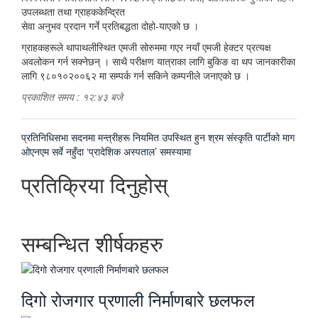
उपलब्धता तथा ग्राहककेन्द्रित
सेवा अनुभव प्रदान गर्ने प्रतिबद्धता दोहो-याएको छ ।
ग्राहकहरूले थापाथलीस्थित एमजी सोरुममा गएर नयाँ एमजी हेक्टर प्रत्यक्ष
अवलोकन गर्न सक्नेछन् । साथै परीक्षण यात्राका लागि बुकिङ वा थप जानकारीका
लागि ९८०१०२००६२ मा सम्पर्क गर्न सकिने कम्पनीले जनाएको छ ।
प्रकाशित समय : १२:४३ बजे
पछिल्लाे
प्रतिनिधिसभा सदनमा मन्त्रीहरू नियमित उपस्थित हुन श्रम संस्कृति पार्टीको माग
-
अघिल्लाे
ओएनएम सर्वे नहुँदा ‘प्रादेशिक अस्पताल’ समस्यामा
-
प्रतिक्रिया दिनुहोस्
सम्बन्धित शीर्षकहरु
दिगो रोजगार प्रणाली निर्माणबारे छलफल