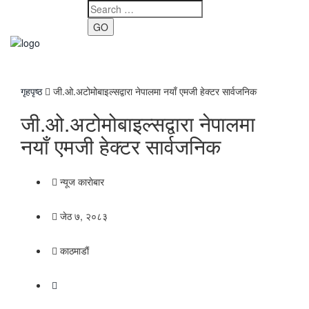
GO
Toggle
navigati
गृहपृष्ठ
जी.ओ.अटोमोबाइल्सद्वारा नेपालमा नयाँ एमजी हेक्टर सार्वजनिक
जी.ओ.अटोमोबाइल्सद्वारा नेपालमा
नयाँ एमजी हेक्टर सार्वजनिक
न्यूज काराेबार
जेठ ७, २०८३
काठमाडाैं