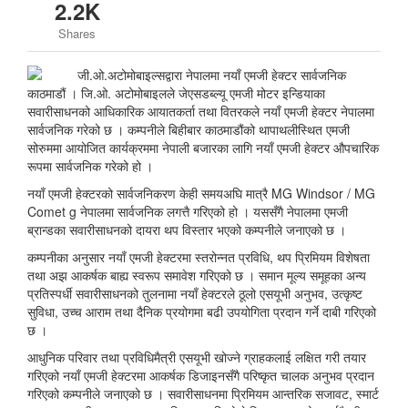
2.2K
Shares
काठमाडौं । जि.ओ. अटोमोबाइलले जेएसडब्ल्यू एमजी मोटर इन्डियाका
सवारीसाधनको आधिकारिक आयातकर्ता तथा वितरकले नयाँ एमजी हेक्टर नेपालमा
सार्वजनिक गरेको छ । कम्पनीले बिहीबार काठमाडौंको थापाथलीस्थित एमजी
सोरुममा आयोजित कार्यक्रममा नेपाली बजारका लागि नयाँ एमजी हेक्टर औपचारिक
रूपमा सार्वजनिक गरेको हो ।
नयाँ एमजी हेक्टरको सार्वजनिकरण केही समयअघि मात्रै MG Windsor / MG
Comet g नेपालमा सार्वजनिक लगत्तै गरिएको हो । यससँगै नेपालमा एमजी
ब्रान्डका सवारीसाधनको दायरा थप विस्तार भएको कम्पनीले जनाएको छ ।
कम्पनीका अनुसार नयाँ एमजी हेक्टरमा स्तरोन्नत प्रविधि, थप प्रिमियम विशेषता
तथा अझ आकर्षक बाह्य स्वरूप समावेश गरिएको छ । समान मूल्य समूहका अन्य
प्रतिस्पर्धी सवारीसाधनको तुलनामा नयाँ हेक्टरले ठूलो एसयूभी अनुभव, उत्कृष्ट
सुविधा, उच्च आराम तथा दैनिक प्रयोगमा बढी उपयोगिता प्रदान गर्ने दाबी गरिएको
छ ।
आधुनिक परिवार तथा प्रविधिमैत्री एसयूभी खोज्ने ग्राहकलाई लक्षित गरी तयार
गरिएको नयाँ एमजी हेक्टरमा आकर्षक डिजाइनसँगै परिष्कृत चालक अनुभव प्रदान
गरिएको कम्पनीले जनाएको छ । सवारीसाधनमा प्रिमियम आन्तरिक सजावट, स्मार्ट