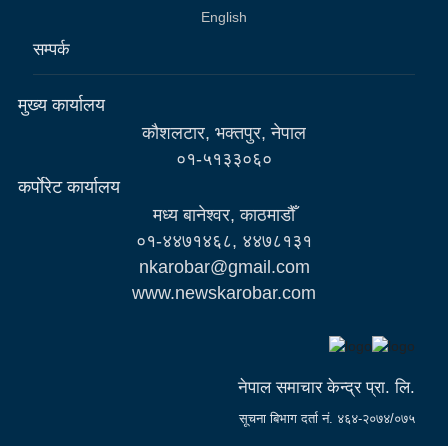
English
सम्पर्क
मुख्य कार्यालय
कौशलटार, भक्तपुर, नेपाल
०१-५१३३०६०
कर्पाेरेट कार्यालय
मध्य बानेश्वर, काठमाडौँ
०१-४४७१४६८, ४४७८१३१
nkarobar@gmail.com
www.newskarobar.com
नेपाल समाचार केन्द्र प्रा. लि.
सूचना बिभाग दर्ता नं. ४६४-२०७४/०७५