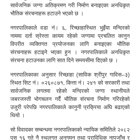
सार्वजनिक जग्गा अतिक्रमण गरी निर्माण बनाइएका अनधिकृत
भौतिक संरचनाहरू हटाउने भएको छ ।
नगरपालिकाले वडा नं। ६, रिच्छाहास्थित भुइँया मन्दिरको
नाममा दर्ता स्रेस्ता कायम रहेको जग्गामा प्रचलित कानुन
विपरीत व्यक्तिगत प्रयोजनका लागि बनाइएका भौतिक
संरचनाहरू हटाइने भएका हुन । नगरपालिकाले अनधिकृत
संरचना हटाउनका लागि सात दिने समयसीमा दिएको छ ।
नगरपालिकाका अनुसार रिच्छाहा (साविक श्रीपुर गाविस–३)
स्थित सिट नं। ०२६०८७१, कित्ता नं। २४१ को सरकारी तथा
सार्वजनिक लगतमा रहेको मन्दिरको जग्गा स्थानीयले
जबरजस्ती भोगचलन गर्दै भौतिक संरचना निर्माण गरिरहेको
उजुरी परेपछि नगरपालिकाले कानुनी प्रक्रिया अघि बढाएको
थियो ।
सो विवादका सम्बन्धमा नगरपालिकाको न्यायिक समितिले २०८२
पुस १६ गते नै स्थलगत अनुगमन तथा प्राविधिक नापजाँच र