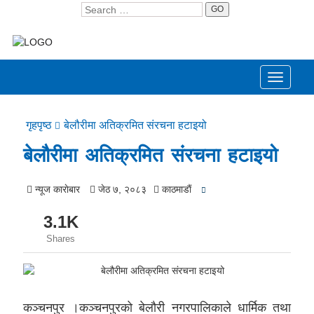
GO
Toggle
navigati
गृहपृष्ठ
बेलौरीमा अतिक्रमित संरचना हटाइयो
बेलौरीमा अतिक्रमित संरचना हटाइयो
न्यूज काराेबार
जेठ ७, २०८३
काठमाडाैं
3.1K
Shares
कञ्चनपुर ।कञ्चनपुरको बेलौरी नगरपालिकाले धार्मिक तथा