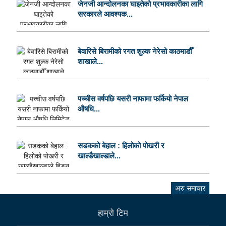
जेनजी आन्दोलनका घाइतेको प्रभावकारीका लागि
सरकारले आवश्यक...
बेवारिसे बिरामीको रगत शुल्क नेरेसो काठमाडौँ
शाखाले...
पच्चीस वर्षपछि यसरी नाफामा फर्कियो नेपाल
औषधि...
सडकको बेहाल : हिलोको पोखरी र
खाल्डैखाल्डाले...
अरु समाचार
हाम्राे टिम