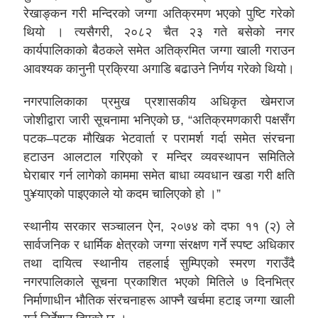
रेखाङ्कन गरी मन्दिरको जग्गा अतिक्रमण भएको पुष्टि गरेको
थियो । त्यसैगरी, २०८२ चैत २३ गते बसेको नगर
कार्यपालिकाको बैठकले समेत अतिक्रमित जग्गा खाली गराउन
आवश्यक कानुनी प्रक्रिया अगाडि बढाउने निर्णय गरेको थियो।
नगरपालिकाका प्रमुख प्रशासकीय अधिकृत खेमराज
जोशीद्वारा जारी सूचनामा भनिएको छ, “अतिक्रमणकारी पक्षसँग
पटक–पटक मौखिक भेटवार्ता र परामर्श गर्दा समेत संरचना
हटाउन आलटाल गरिएको र मन्दिर व्यवस्थापन समितिले
घेराबार गर्न लागेको काममा समेत बाधा व्यवधान खडा गरी क्षति
पु¥याएको पाइएकाले यो कदम चालिएको हो ।”
स्थानीय सरकार सञ्चालन ऐन, २०७४ को दफा ११ (२) ले
सार्वजनिक र धार्मिक क्षेत्रको जग्गा संरक्षण गर्ने स्पष्ट अधिकार
तथा दायित्व स्थानीय तहलाई सुम्पिएको स्मरण गराउँदै
नगरपालिकाले सूचना प्रकाशित भएको मितिले ७ दिनभित्र
निर्माणाधीन भौतिक संरचनाहरू आफ्नै खर्चमा हटाइ जग्गा खाली