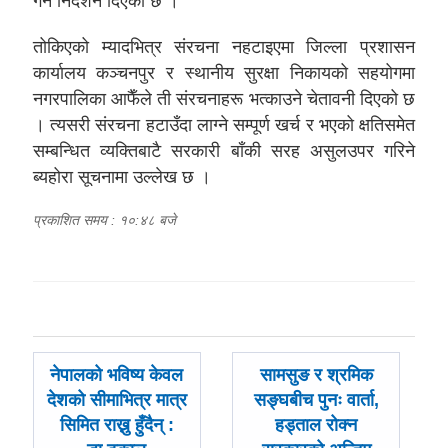
गर्न निर्देशन दिएको छ ।
तोकिएको म्यादभित्र संरचना नहटाइएमा जिल्ला प्रशासन
कार्यालय कञ्चनपुर र स्थानीय सुरक्षा निकायको सहयोगमा
नगरपालिका आफैँले ती संरचनाहरू भत्काउने चेतावनी दिएको छ
। त्यसरी संरचना हटाउँदा लाग्ने सम्पूर्ण खर्च र भएको क्षतिसमेत
सम्बन्धित व्यक्तिबाटै सरकारी बाँकी सरह असुलउपर गरिने
ब्यहोरा सूचनामा उल्लेख छ ।
प्रकाशित समय : १०:४८ बजे
पछिल्लाे
अघिल्लाे
नेपालको भविष्य केवल
सामसुङ र श्रमिक
-
-
देशको सीमाभित्र मात्र
सङ्घबीच पुनः वार्ता,
सिमित राख्नु हुँदैन् :
हड्ताल रोक्न