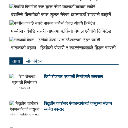
बेवारिसे बिरामीको रगत शुल्क नेरेसो काठमाडौँ शाखाले व्यहोर्ने
पच्चीस वर्षपछि यसरी नाफामा फर्कियो नेपाल औषधि लिमिटेड
सडकको बेहाल : हिलोको पोखरी र खाल्डैखाल्डाले हिड्न सास्ती
ताजा
लाेकप्रिय
दिगो रोजगार प्रणाली निर्माणबारे छलफल
विद्युतीय कारोबार ऐनअन्तर्गतको कसुरमा संलग्न
व्यक्ति पक्राउ