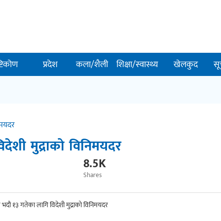
ष्टिकोण
प्रदेश
कला/शैली
शिक्षा/स्वास्थ्य
खेलकुद
सू
िमयदर
देशी मुद्राको विनिमयदर
8.5K
Shares