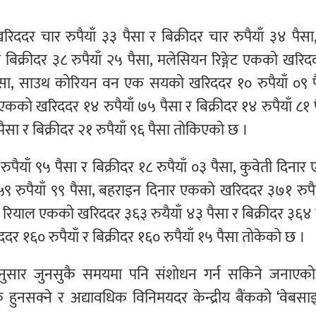
िददर चार रुपैयाँ ३३ पैसा र बिक्रीदर चार रुपैयाँ ३४ पैसा
 बिक्रीदर ३८ रुपैयाँ २५ पैसा, मलेसियन रिङ्गेट एकको खरि
२५ पैसा, साउथ कोरियन वन एक सयको खरिददर १० रुपैयाँ ०९ 
र एकको खरिददर १४ रुपैयाँ ७५ पैसा र बिक्रीदर १४ रुपैयाँ ८१ 
ैसा र बिक्रीदर २१ रुपैयाँ ९६ पैसा तोकिएको छ ।
पैयाँ ९५ पैसा र बिक्रीदर १८ रुपैयाँ ०३ पैसा, कुवेती दिना
४५९ रुपैयाँ ९९ पैसा, बहराइन दिनार एकको खरिददर ३७१ रुपै
ी रियाल एकको खरिददर ३६३ रुयैयाँ ४३ पैसा र बिक्रीदर ३६४ र
र १६० रुपैयाँ र बिक्रीदर १६० रुपैयाँ १५ पैसा तोकेको छ ।
कतानुसार जुनसुकै समयमा पनि संशोधन गर्न सकिने जनाएक
 हुनसक्ने र अद्यावधिक विनिमयदर केन्द्रीय बैंकको ‘वेबसा