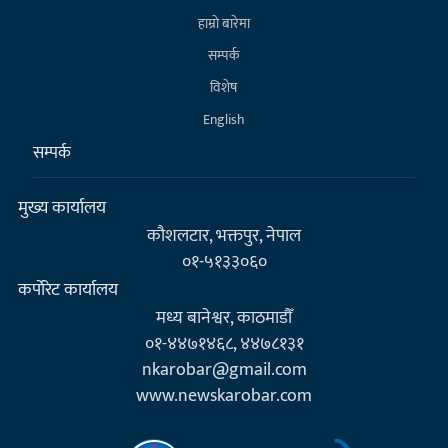
हाम्राे बारेमा
सम्पर्क
विशेष
English
सम्पर्क
मुख्य कार्यालय
कौशलटार, भक्तपुर, नेपाल
०१-५१३३०६०
कर्पाेरेट कार्यालय
मध्य बानेश्वर, काठमाडौँ
०१-४४७१४६८, ४४७८१३१
nkarobar@gmail.com
www.newskarobar.com