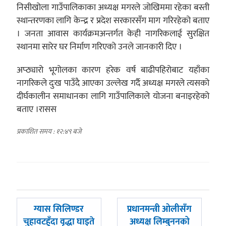
निसीखोला गाउँपालिकाका अध्यक्ष मगरले जोखिममा रहेका बस्ती
स्थान्तरणका लागि केन्द्र र प्रदेश सरकारसँग माग गरिरहेको बताए
। जनता आवास कार्यक्रमअन्तर्गत केही नागरिकलाई सुरक्षित
स्थानमा सारेर घर निर्माण गरिएको उनले जानकारी दिए ।
अप्ठ्यारो भूगोलका कारण हरेक वर्ष बाढीपहिरोबाट यहाँका
नागरिकले दुःख पाउँदै आएका उल्लेख गर्दै अध्यक्ष मगरले त्यसको
दीर्घकालीन समाधानका लागि गाउँपालिकाले योजना बनाइरहेको
बताए ।रासस
प्रकाशित समय : १२:४९ बजे
पछिल्लाे
अघिल्लाे
ग्यास सिलिण्डर
प्रधानमन्त्री ओलीसँग
-
-
चुहावटहुँदा वृद्धा घाइते
अध्यक्ष लिम्बुननको