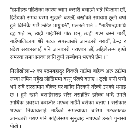
“हामीहरू पहिरोका कारण ज्यान कसरी बचाउने भन्ने चिन्तामा छौँ,
हिउँदको समय घरमा सुखले बस्छौँ, बर्खाको समयमा ठूलो वर्षा
हुने वित्तिकै गाउँ छोडेर भाग्नुपर्छ”, मल्लले भने – “गाउँभन्दामाथि
दह भन्ने छ, त्यहाँ गाईभैँसी गोठ छन्, त्यही गएर बस्ने गर्छौँ,
गाउँपालिकामा धेरै पटक समस्याबारे जानकारी गरायौँ, केन्द्र र
प्रदेश सरकारलाई पनि जानकारी गराएका छौँ, अहिलेसम्म हाम्रो
समस्या समाधानका लागि कुनै सम्बोधन भएको छैन ।”
निसीखोला–२ का पदमबहादुर विकले गाउँमा बाहेक अरु ठाउँमा
जग्गा जमिन नहुँदा जोखिममा बस्नु परेको बताए । ठूलो पानी पर्‍यो
भने सबै सरसामान बोकेर घर बाहिर निस्कने गरेको उनको भनाइ
छ । हुने खाने बसाइँसराइ सरेर तराईतिर झरेका भन्दै उनले
आर्थिक अवस्था कमजोर भएका गाउँमै बसेका बताए । सरोकार
भएका निकायलाई गाउँको समस्याका बारेमा पटकपटक
जानकारी गराए पनि अहिलेसम्म सुनुवाइ नभएको उनले गुनासो
पोखे ।