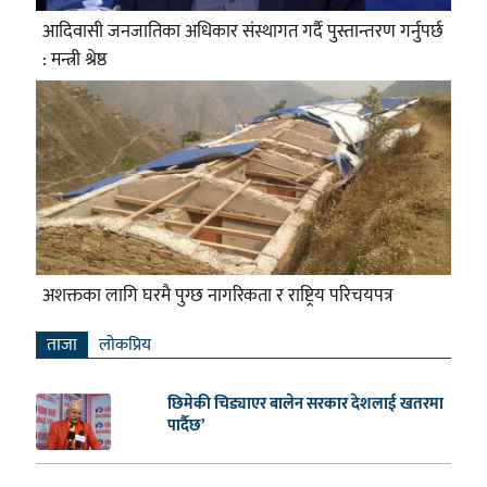
आदिवासी जनजातिका अधिकार संस्थागत गर्दै पुस्तान्तरण गर्नुपर्छ
: मन्त्री श्रेष्ठ
अशक्तका लागि घरमै पुग्छ नागरिकता र राष्ट्रिय परिचयपत्र
ताजा
लाेकप्रिय
छिमेकी चिड्याएर बालेन सरकार देशलाई खतरमा
पार्दैछ’