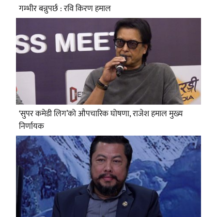
गम्भीर बन्नुपर्छ : रवि किरण हमाल
‘सुपर कमेडी लिग’को औपचारिक घोषणा, राजेश हमाल मुख्य
निर्णायक