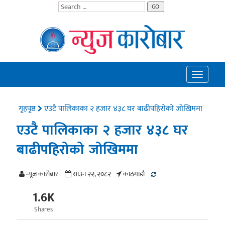
GO
Toggle
navigatio
गृहपृष्ठ
एउटै पालिकाका २ हजार ४३८ घर बाढीपहिरोको जोखिममा
एउटै पालिकाका २ हजार ४३८ घर
बाढीपहिरोको जोखिममा
न्यूज काराेबार
साउन २२, २०८२
काठमाडाैं
1.6K
Shares