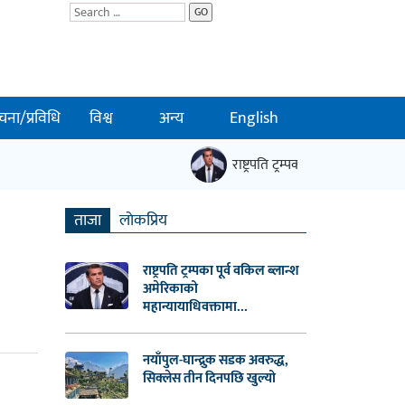
GO
चना/प्रविधि
विश्व
अन्य
English
राष्ट्रपति ट्रम्पका पूर्व वकिल ब्लान
ताजा
लाेकप्रिय
राष्ट्रपति ट्रम्पका पूर्व वकिल ब्लान्श
अमेरिकाको
महान्यायाधिवक्तामा...
नयाँपुल-घान्द्रुक सडक अवरुद्ध,
सिक्लेस तीन दिनपछि खुल्यो