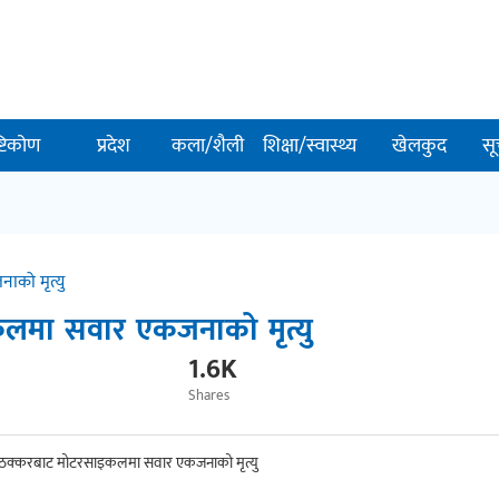
ष्टिकोण
प्रदेश
कला/शैली
शिक्षा/स्वास्थ्य
खेलकुद
सू
ाको मृत्यु
कलमा सवार एकजनाको मृत्यु
1.6K
Shares