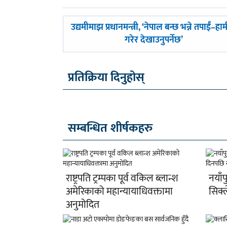
पछिल्लाे
उद्यमीमाझ प्रधानमन्त्री, ‘नेपाल बन्छ भन्ने तपाईँ–हा
-
गरेर देखाउनुपर्नेछ’
प्रतिक्रिया दिनुहोस्
सम्बन्धित शीर्षकहरु
राष्ट्रपति ट्रम्पका पूर्व वकिल ब्लान्श
नयाँप
अमेरिकाको महान्यायाधिवक्तामा
सिक्
अनुमोदित