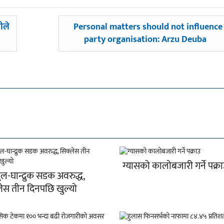
अघिल्लाे
मीले
Personal matters should not influence
-
party organisation: Arzu Deuba
ग्यासको कालोबजारी गर्ने पक्र
ुल-घान्द्रुक सडक अवरुद्ध,
लेस तीन दिनपछि खुल्यो