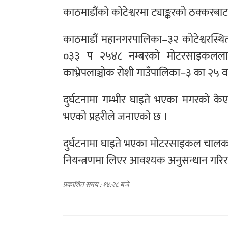
काठमाडौंको कोटेश्वरमा ट्याङ्करको ठक्क
काठमाडौं महानगरपालिका–३२ कोटेश्वरस्थित
०३३ प २५४८ नम्बरको मोटरसाइकललाई 
काभ्रेपलाञ्चोक रोशी गाउँपालिका–३ का २५ वर
दुर्घटनामा गम्भीर घाइते भएका मगरको 
भएको प्रहरीले जनाएको छ ।
दुर्घटनामा घाइते भएका मोटरसाइकल चालक
नियन्त्रणमा लिएर आवश्यक अनुसन्धान गरिर
प्रकाशित समय : १४:२८ बजे