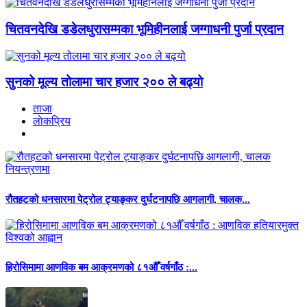
चितवनदेखि डडेलधुरासम्मका भूमिहीनलाई जग्गाधनी पुर्जा प्रदान
सुनको मूल्य तोलामा चार हजार २०० ले बढ्यो
ताजा
लाेकप्रिय
रौतहटको धनसारमा पेट्रोल ट्याङ्कर दुर्घटनापछि आगलागी, चालक...
हिरोसिमामा आणविक बम आक्रमणको ८१औँ वर्षगाँठ :...