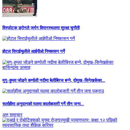
विस्फोटक ड्रोनले जर्मन विमानस्थलमा सुरक्षा चुनौती
होटल सिराईचुलीले आईपीओ निष्कासन गर्ने
मुगु–हुम्ला जोड्ने कर्णाली नदीमा बेलीब्रिज बन्ने, दोमुख–सिनेखर्कका...
सर्लाहीमा अनुदानको मलमा कालोबजारी गर्ने तीन जना...
अरु समाचार