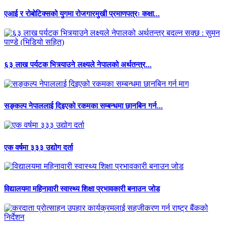
एआई र रोबोटिक्सको युगमा रोजगारमुखी प्रमाणपत्रः कक्षा...
६३ लाख पर्यटक भित्र्याउने लक्ष्यले नेपालको अर्थतन्त्र...
सङ्कल्प नेपाललाई दिइएको रकमका सम्बन्धमा छानबिन गर्न...
एक वर्षमा ३३३ उद्योग दर्ता
विद्यालयमा महिनावारी स्वास्थ्य शिक्षा प्रभावकारी बनाउन जोड