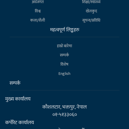
अर्थजगत
शिक्षा/स्वास्थ्य
विश्व
खेलकुद
कला/शैली
सूचना/प्रविधि
महत्वपूर्ण लिङ्कहरु
हाम्राे बारेमा
सम्पर्क
विशेष
English
सम्पर्क
मुख्य कार्यालय
कौशलटार, भक्तपुर, नेपाल
०१-५१३३०६०
कर्पाेरेट कार्यालय