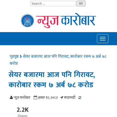
GO
Toggle
navigatio
गृहपृष्ठ
सेयर बजारमा आज पनि गिरावट, कारोबार रकम ७ अर्ब ७८
करोड
सेयर बजारमा आज पनि गिरावट,
कारोबार रकम ७ अर्ब ७८ करोड
न्यूज काराेबार
असार १२, २०८२
काठमाडाैं
2.2K
Shares