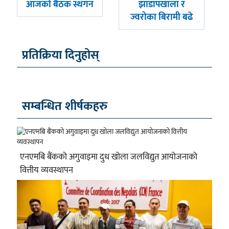
-
-
आजको बैठक स्थगन
झाडापखाला र
ज्वरोका बिरामी बढे
प्रतिक्रिया दिनुहोस्
सम्बन्धित शीर्षकहरु
एनएमबि बैंकको अगुवाइमा दुध खोला जलविद्युत आयोजनाको
वित्तीय व्यवस्थापन