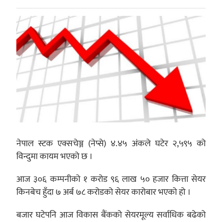
नेपाल स्टक एक्सचेञ्ज (नेप्से) ४.४५ अंकले घटेर २,५९५ को
विन्दुमा कायम भएको छ ।
आज ३०६ कम्पनीको १ करोड ९६ लाख ५० हजार कित्ता सेयर
किनबेच हुँदा ७ अर्ब ७८ करोडको सेयर कारोबार भएको हो ।
बजार घटेपनि आज विकास बैंकको सेयरमूल्य सर्वाधिक बढेको