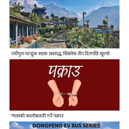
नयाँपुल-घान्द्रुक सडक अवरुद्ध, सिक्लेस तीन दिनपछि खुल्यो
ग्यासको कालोबजारी गर्ने पक्राउ