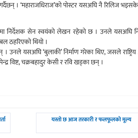
न गर्दैछन् । ‘महाराजधिराज’को पोस्टर यसअघि नै रिलिज भइस
मामा निर्देशक सेन स्वयंको लेखन रहेको छ । उनले यसअघि नि
 अब्बल ठहरिएको थियो ।
ुन् । उनले यसअघि ‘बुलाकी’ निर्माण गरेका थिए, जसले राष्ट्रिय 
न्द्र विष्ट, चक्रबहादुर केसी र रवि खड्का छन् ।
अघिल्लाे
्ता
यस्तो छ आज तरकारी र फलफूलको मूल्य
-