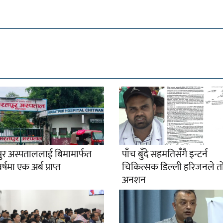
ुर अस्पताललाई बिमामार्फत
पाँच बुँदे सहमतिसँगै इन्टर्न
्षमा एक अर्ब प्राप्त
चिकित्सक डिल्ली हरिजनले तो
अनशन