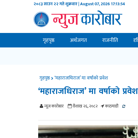
२०८३ साउन २२ गते शुक्रवार | August 07, 2026
17:13:55
गृहपृष्ठ
अर्थजगत
राजनीति
दृ
गृहपृष्ठ
‘महाराजधिराज’ मा वर्षाको प्रवेश
‘महाराजधिराज’ मा वर्षाको प्रवे
न्यूज काराेबार
वैशाख २६, २०८२
काठमाडाैं