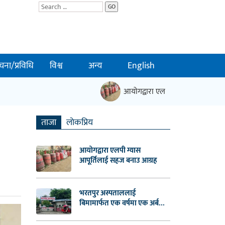
GO
चना/प्रविधि
विश्व
अन्य
English
आयोगद्वारा एलपी ग्यास आपूर्तिलाई सहज
ताजा
लाेकप्रिय
आयोगद्वारा एलपी ग्यास
आपूर्तिलाई सहज बनाउ आग्रह
भरतपुर अस्पताललाई
बिमामार्फत एक वर्षमा एक अर्ब...