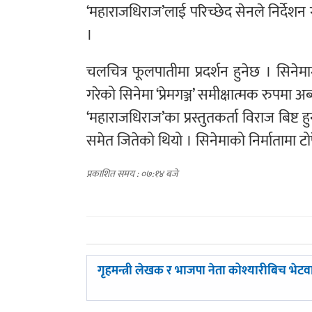
‘महाराजधिराज’लाई परिच्छेद सेनले निर्देश
।
चलचित्र फूलपातीमा प्रदर्शन हुनेछ । सिने
गरेको सिनेमा ‘प्रेमगञ्ज’ समीक्षात्मक रुपमा
‘महाराजधिराज’का प्रस्तुतकर्ता विराज बिष्ट ह
समेत जितेको थियो । सिनेमाको निर्मातामा टोपे
प्रकाशित समय : ०७:१४ बजे
पछिल्लाे
गृहमन्त्री लेखक र भाजपा नेता कोश्यारीबिच भेटवार
-