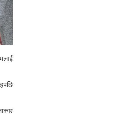
्रमलाई
शाहपछि
कलाकार