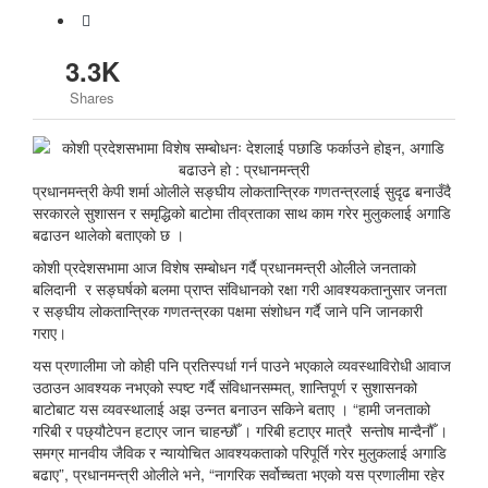
3.3K
Shares
प्रधानमन्त्री केपी शर्मा ओलीले सङ्घीय लोकतान्त्रिक गणतन्त्रलाई सुदृढ बनाउँदै
सरकारले सुशासन र समृद्धिको बाटोमा तीव्रताका साथ काम गरेर मुलुकलाई अगाडि
बढाउन थालेको बताएको छ ।
कोशी प्रदेशसभामा आज विशेष सम्बोधन गर्दै प्रधानमन्त्री ओलीले जनताको
बलिदानी र सङ्घर्षको बलमा प्राप्त संविधानको रक्षा गरी आवश्यकतानुसार जनता
र सङ्घीय लोकतान्त्रिक गणतन्त्रका पक्षमा संशोधन गर्दै जाने पनि जानकारी
गराए।
यस प्रणालीमा जो कोही पनि प्रतिस्पर्धा गर्न पाउने भएकाले व्यवस्थाविरोधी आवाज
उठाउन आवश्यक नभएको स्पष्ट गर्दै संविधानसम्मत्, शान्तिपूर्ण र सुशासनको
बाटोबाट यस व्यवस्थालाई अझ उन्नत बनाउन सकिने बताए । “हामी जनताको
गरिबी र पछ्यौटेपन हटाएर जान चाहन्छौँ । गरिबी हटाएर मात्रै सन्तोष मान्दैनौँ ।
समग्र मानवीय जैविक र न्यायोचित आवश्यकताको परिपूर्ति गरेर मुलुकलाई अगाडि
बढाए”, प्रधानमन्त्री ओलीले भने, “नागरिक सर्वोच्चता भएको यस प्रणालीमा रहेर