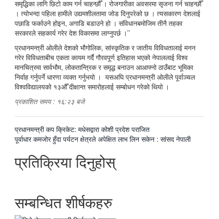
समृद्धिका लागि छिटो काम गर्न चाहन्छौँ । रोजगारीका अवसरमा सृजना गर्न चाहन्छौँ
। त्योभन्दा पहिला हामीले उद्यमशीलतामा जोड दिनुपरेको छ । त्यसकारण देशलाई
पछाडि फर्काउने होइन, अगाडि बडाउने हो । संविधानबमोजिम तीनै तहका
सरकारले सहकार्य गरेर देश विकासमा लाग्नुपर्छ ।’’
प्रधानमन्त्री ओलीले देशको भौगोलिक, सांस्कृतिक र जातीय विविधतालाई मनन
गरेर विविधताबीच एकता कायम गर्दै गौरवपूर्ण इतिहास भएको नेपाललाई विश्व
मानचित्रमा सार्वभौम, लोकतान्त्रिक र समृद्ध बनाउन आआफ्नो ठाउँबाट भूमिका
निर्वाह गर्नुपर्ने धारणा व्यक्त गर्नुभयो । यसअघि प्रधानमन्त्री ओलीले पूर्वाञ्चल
विश्वविद्यालयको १३औँ दीक्षान्त समारोहलाई सम्बोधन गरेको थियो ।
प्रकाशित समय : १६:२३ बजे
पछिल्लाे
प्रधानमन्त्री कप क्रिकेट: मधेसद्वारा कोशी प्रदेश पराजित
-
अघिल्लाे
पूर्वाधार कमजोर हुँदा पर्यटन क्षेत्रले अपेक्षित लाभ लिन सकेन : सांसद नेपाली
-
प्रतिक्रिया दिनुहोस्
सम्बन्धित शीर्षकहरु