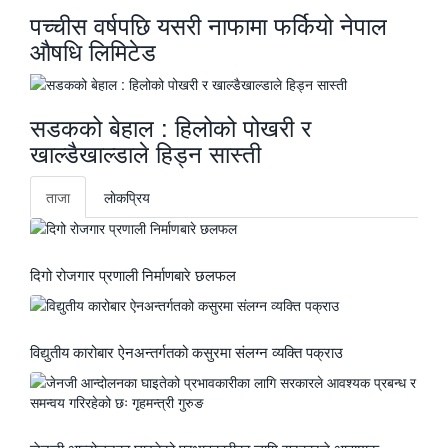
पच्चीस वर्षपछि यसरी नाफामा फर्कियो नेपाल
औषधि लिमिटेड
सडकको बेहाल : हिलोको पोखरी र
खाल्डैखाल्डाले हिड्न सास्ती
ताजा
लाेकप्रिय
दिगो रोजगार प्रणाली निर्माणबारे छलफल
विद्युतीय कारोबार ऐनअन्तर्गतको कसुरमा संलग्न व्यक्ति पक्राउ