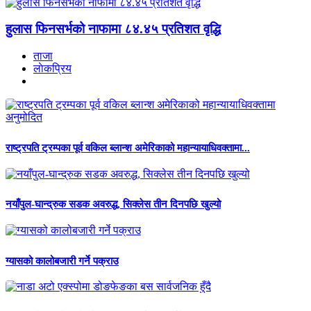
हुलास फिनसर्भको नाफामा ८४.४५ प्रतिशत वृद्धि
ताजा
लाेकप्रिय
राष्ट्रपति ट्रम्पका पूर्व वकिल ब्लान्श अमेरिकाको महान्यायाधिवक्तामा...
नयाँपुल-घान्द्रुक सडक अवरुद्ध, सिक्लेस तीन दिनपछि खुल्यो
ग्यासको कालोबजारी गर्ने पक्राउ