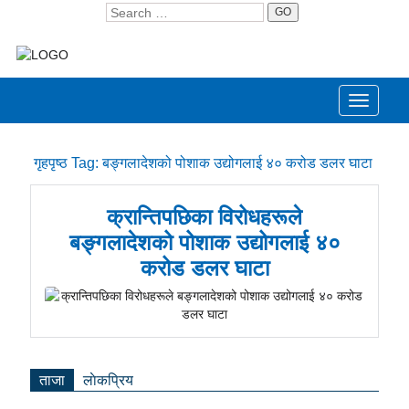
GO
Toggle
navigati
गृहपृष्ठ
Tag:
बङ्गलादेशको पोशाक उद्योगलाई ४० करोड डलर घाटा
क्रान्तिपछिका विरोधहरूले
बङ्गलादेशको पोशाक उद्योगलाई ४०
करोड डलर घाटा
ताजा
लाेकप्रिय