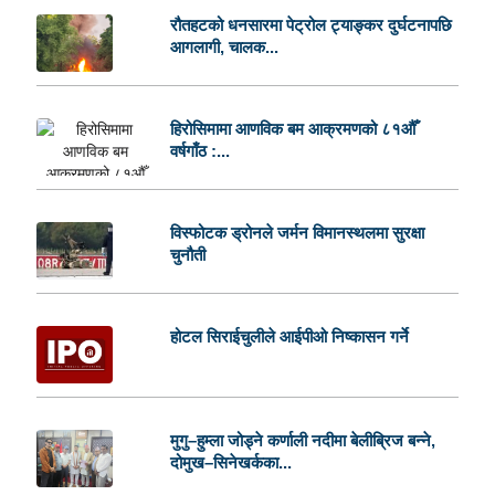
रौतहटको धनसारमा पेट्रोल ट्याङ्कर दुर्घटनापछि
आगलागी, चालक...
हिरोसिमामा आणविक बम आक्रमणको ८१औँ
वर्षगाँठ :...
विस्फोटक ड्रोनले जर्मन विमानस्थलमा सुरक्षा
चुनौती
होटल सिराईचुलीले आईपीओ निष्कासन गर्ने
मुगु–हुम्ला जोड्ने कर्णाली नदीमा बेलीब्रिज बन्ने,
दोमुख–सिनेखर्कका...