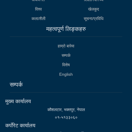
विश्व
खेलकुद
कला/शैली
सूचना/प्रविधि
महत्वपूर्ण लिङ्कहरु
हाम्राे बारेमा
सम्पर्क
विशेष
English
सम्पर्क
मुख्य कार्यालय
कौशलटार, भक्तपुर, नेपाल
०१-५१३३०६०
कर्पाेरेट कार्यालय