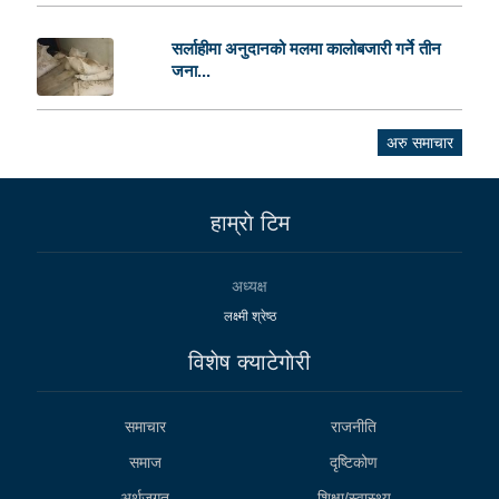
सर्लाहीमा अनुदानको मलमा कालोबजारी गर्ने तीन
जना...
अरु समाचार
हाम्राे टिम
अध्यक्ष
लक्ष्मी श्रेष्ठ
विशेष क्याटेगाेरी
समाचार
राजनीति
समाज
दृष्टिकोण
अर्थजगत
शिक्षा/स्वास्थ्य