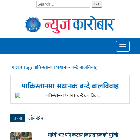
GO
Toggle
navigatio
गृहपृष्ठ
Tag:
पाकिस्तानमा भयानक बन्दै बालविवाह
पाकिस्तानमा भयानक बन्दै बालविवाह
ताजा
लाेकप्रिय
महँगो भए पनि कटहर किन्न ग्राहकको घुइँचो