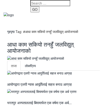
GO
Toggle
navigati
गृहपृष्ठ
Tag:
#आधा काम सकियो तनहुँ जलविद्युत् आयोजनाको
आधा काम सकियो तनहुँ जलविद्युत्
आयोजनाको
ताजा
लाेकप्रिय
आयोगद्वारा एलपी ग्यास आपूर्तिलाई सहज बनाउ आग्रह
भरतपुर अस्पताललाई बिमामार्फत एक वर्षमा एक अर्ब...