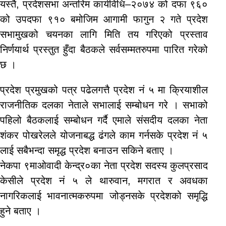
यस्तै, प्रदेशसभा अन्तरिम कार्यविधि–२०७४ को दफा ९६०
को उपदफा ९१० बमोजिम आगामी फागुन २ गते प्रदेश
सभामुखको चयनका लागि मिति तय गरिएको प्रस्ताव
निर्णयार्थ प्रस्तुत हुँदा बैठकले सर्वसम्मतरुपमा पारित गरेको
छ ।
प्रदेश प्रमुखको पत्र पढेलगत्तै प्रदेश नं ५ मा क्रियाशील
राजनीतिक दलका नेताले सभालाई सम्बोधन गरे । सभाको
पहिलो बैठकलाई सम्बोधन गर्दै एमाले संसदीय दलका नेता
शंकर पोखरेलले योजनाबद्ध ढंगले काम गर्नसके प्रदेश नं ५
लाई सबैभन्दा समृद्ध प्रदेश बनाउन सकिने बताए ।
नेकपा ९माओवादी केन्द्र०का नेता प्रदेश सदस्य कुलप्रसाद
केसीले प्रदेश नं ५ ले थारुवान, मगरात र अवधका
नागरिकलाई भावनात्मकरुपमा जोड्नसके प्रदेशको समृद्धि
हुने बताए ।