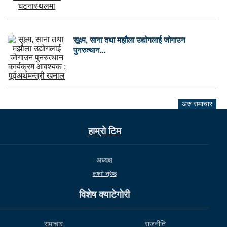
सूक्ष्म, साना तथा मझौला उद्योगलाई जोगाउन
पुनरुत्थान...
अरु समाचार
हाम्राे टिम
अध्यक्ष
लक्ष्मी श्रेष्ठ
विशेष क्याटेगाेरी
समाचार
राजनीति