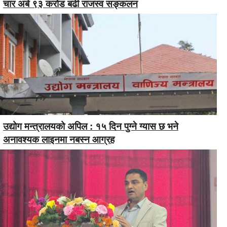
चार अर्ब ९३ करोड बढी राजस्व सङ्कलन
उद्योग मन्त्रालयको अपिल : १५ दिन पुग्ने ग्यास छ भने
अनावश्यक लाइनमा नबस्न आग्रह