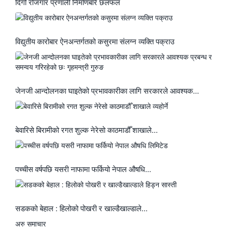
दिगो रोजगार प्रणाली निर्माणबारे छलफल
विद्युतीय कारोबार ऐनअन्तर्गतको कसुरमा संलग्न व्यक्ति पक्राउ
जेनजी आन्दोलनका घाइतेको प्रभावकारीका लागि सरकारले आवश्यक...
बेवारिसे बिरामीको रगत शुल्क नेरेसो काठमाडौँ शाखाले...
पच्चीस वर्षपछि यसरी नाफामा फर्कियो नेपाल औषधि...
सडकको बेहाल : हिलोको पोखरी र खाल्डैखाल्डाले...
अरु समाचार