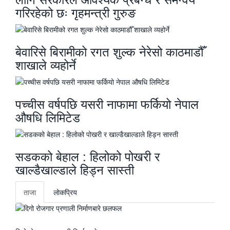
गरिरहेको छः गृहमन्त्री गुरुङ
बेवारिसे बिरामीको रगत शुल्क नेरेसो काठमाडौँ
शाखाले व्यहोर्ने
पच्चीस वर्षपछि यसरी नाफामा फर्कियो नेपाल
औषधि लिमिटेड
सडकको बेहाल : हिलोको पोखरी र
खाल्डैखाल्डाले हिड्न सास्ती
ताजा
लाेकप्रिय