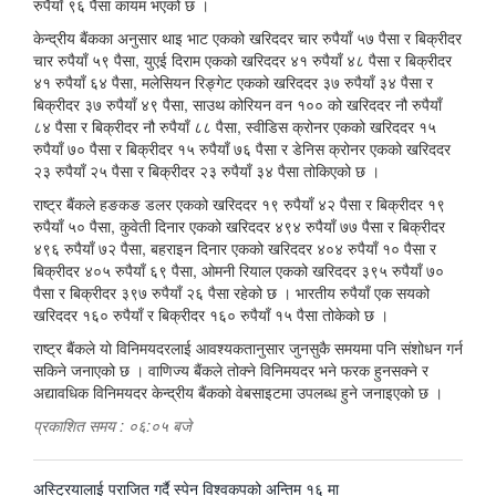
रुपैयाँ ९६ पैसा कायम भएको छ ।
केन्द्रीय बैंकका अनुसार थाइ भाट एकको खरिददर चार रुपैयाँ ५७ पैसा र बिक्रीदर
चार रुपैयाँ ५९ पैसा, युएई दिराम एकको खरिददर ४१ रुपैयाँ ४८ पैसा र बिक्रीदर
४१ रुपैयाँ ६४ पैसा, मलेसियन रिङ्गेट एकको खरिददर ३७ रुपैयाँ ३४ पैसा र
बिक्रीदर ३७ रुपैयाँ ४९ पैसा, साउथ कोरियन वन १०० को खरिददर नौ रुपैयाँ
८४ पैसा र बिक्रीदर नौ रुपैयाँ ८८ पैसा, स्वीडिस क्रोनर एकको खरिददर १५
रुपैयाँ ७० पैसा र बिक्रीदर १५ रुपैयाँ ७६ पैसा र डेनिस क्रोनर एकको खरिददर
२३ रुपैयाँ २५ पैसा र बिक्रीदर २३ रुपैयाँ ३४ पैसा तोकिएको छ ।
राष्ट्र बैंकले हङकङ डलर एकको खरिददर १९ रुपैयाँ ४२ पैसा र बिक्रीदर १९
रुपैयाँ ५० पैसा, कुवेती दिनार एकको खरिददर ४९४ रुपैयाँ ७७ पैसा र बिक्रीदर
४९६ रुपैयाँ ७२ पैसा, बहराइन दिनार एकको खरिददर ४०४ रुपैयाँ १० पैसा र
बिक्रीदर ४०५ रुपैयाँ ६९ पैसा, ओमनी रियाल एकको खरिददर ३९५ रुपैयाँ ७०
पैसा र बिक्रीदर ३९७ रुपैयाँ २६ पैसा रहेको छ । भारतीय रुपैयाँ एक सयको
खरिददर १६० रुपैयाँ र बिक्रीदर १६० रुपैयाँ १५ पैसा तोकेको छ ।
राष्ट्र बैंकले यो विनिमयदरलाई आवश्यकतानुसार जुनसुकै समयमा पनि संशोधन गर्न
सकिने जनाएको छ । वाणिज्य बैंकले तोक्ने विनिमयदर भने फरक हुनसक्ने र
अद्यावधिक विनिमयदर केन्द्रीय बैंकको वेबसाइटमा उपलब्ध हुने जनाइएको छ ।
प्रकाशित समय : ०६:०५ बजे
पछिल्लाे
अस्ट्रियालाई पराजित गर्दै स्पेन विश्वकपको अन्तिम १६ मा