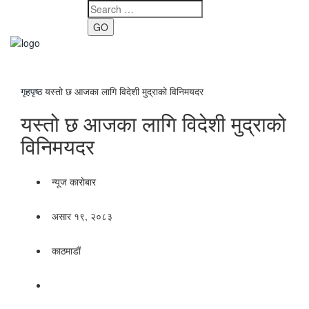
GO
Toggle
navigati
गृहपृष्ठ
यस्तो छ आजका लागि विदेशी मुद्राको विनिमयदर
यस्तो छ आजका लागि विदेशी मुद्राको
विनिमयदर
न्यूज काराेबार
असार १९, २०८३
काठमाडाैं