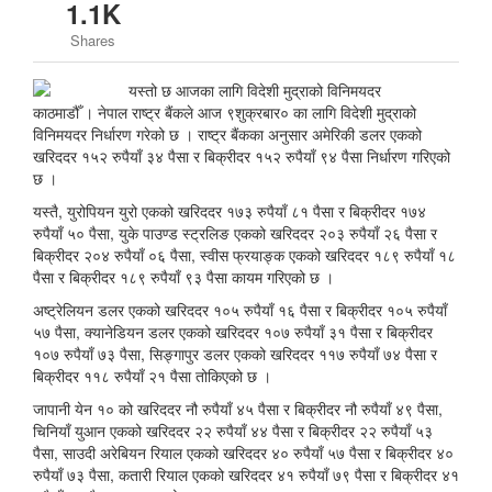
1.1K
Shares
काठमाडौँ । नेपाल राष्ट्र बैंकले आज ९शुक्रबार० का लागि विदेशी मुद्राको
विनिमयदर निर्धारण गरेको छ । राष्ट्र बैंकका अनुसार अमेरिकी डलर एकको
खरिददर १५२ रुपैयाँ ३४ पैसा र बिक्रीदर १५२ रुपैयाँ ९४ पैसा निर्धारण गरिएको
छ ।
यस्तै, युरोपियन युरो एकको खरिददर १७३ रुपैयाँ ८१ पैसा र बिक्रीदर १७४
रुपैयाँ ५० पैसा, युके पाउण्ड स्ट्रलिङ एकको खरिददर २०३ रुपैयाँ २६ पैसा र
बिक्रीदर २०४ रुपैयाँ ०६ पैसा, स्वीस फ्रयाङ्क एकको खरिददर १८९ रुपैयाँ १८
पैसा र बिक्रीदर १८९ रुपैयाँ ९३ पैसा कायम गरिएको छ ।
अष्ट्रेलियन डलर एकको खरिददर १०५ रुपैयाँ १६ पैसा र बिक्रीदर १०५ रुपैयाँ
५७ पैसा, क्यानेडियन डलर एकको खरिददर १०७ रुपैयाँ ३१ पैसा र बिक्रीदर
१०७ रुपैयाँ ७३ पैसा, सिङ्गापुर डलर एकको खरिददर ११७ रुपैयाँ ७४ पैसा र
बिक्रीदर ११८ रुपैयाँ २१ पैसा तोकिएको छ ।
जापानी येन १० को खरिददर नौ रुपैयाँ ४५ पैसा र बिक्रीदर नौ रुपैयाँ ४९ पैसा,
चिनियाँ युआन एकको खरिददर २२ रुपैयाँ ४४ पैसा र बिक्रीदर २२ रुपैयाँ ५३
पैसा, साउदी अरेबियन रियाल एकको खरिददर ४० रुपैयाँ ५७ पैसा र बिक्रीदर ४०
रुपैयाँ ७३ पैसा, कतारी रियाल एकको खरिददर ४१ रुपैयाँ ७९ पैसा र बिक्रीदर ४१