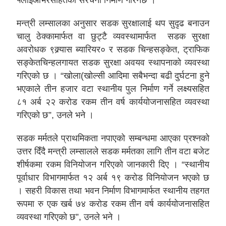
फ्लाइओभरसहितको संरचना निर्माण गरिनेछ ।”
मन्त्री लम्सालका अनुसार सडक सुरक्षालाई थप सुदृढ बनाउन
चालु ठेक्कामार्फत वा छुट्टै व्यवस्थामार्फत सडक सुरक्षा
अवरोधक ९क्र्यास ब्यारियर० र सडक चिन्हसङ्केत, ट्राफिक
सङ्केतचिन्हलगायत सडक सुरक्षा अवयव स्थापनाको व्यवस्था
गरिएको छ । “खोला(खोल्सी आदिमा सबैभन्दा बढी दुर्घटना हुने
भएकाले तीन हजार वटा स्थानीय पुल निर्माण गर्ने लक्ष्यसहित
८१ अर्ब २२ करोड रकम तीन वर्ष कार्ययोजनासहित व्यवस्था
गरिएको छ”, उनले भने ।
सडक मर्मतले प्राथमिकता नपाएको सम्बन्धमा आएका प्रश्नको
उत्तर दिँदै मन्त्री लम्सालले सडक मर्मतका लागि तीन वटा बजेट
शीर्षकमा रकम विनियोजन गरिएको जानकारी दिए । “स्थानीय
पूर्वाधार विभागमार्फत १२ अर्ब १९ करोड विनियोजन भएको छ
। सहरी विकास तथा भवन निर्माण विभागमार्फत स्थानीय तहगत
रूपमा रु एक खर्ब ७४ करोड रकम तीन वर्ष कार्ययोजनासहित
व्यवस्था गरिएको छ”, उनले भने ।