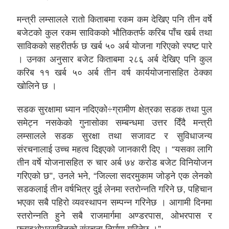
मन्त्री लम्सालले रातो किताबमा रकम कम देखिए पनि तीन वर्षे
बजेटको कुल रकम साविकको भौतिकतर्फ करिब पाँच खर्ब तथा
साविकको सहरीतर्फ छ खर्ब ५० अर्ब योजना गरिएको स्पष्ट पारे
। उनका अनुसार बजेट किताबमा २८६ अर्ब देखिए पनि कुल
करिब ११ खर्ब ५० अर्ब तीन वर्ष कार्ययोजनासहित ठेक्का
खोलिने छ ।
सडक सुरक्षामा ध्यान नदिएको÷ग्रामीण क्षेत्रका सडक तथा पुल
समेट्न नसकेको गुनासोका सम्बन्धमा उत्तर दिँदै मन्त्री
लम्सालले सडक सुरक्षा तथा सजावट र सुविधाजन्य
संरचनालाई उच्च महत्व दिइएको जानकारी दिए । “यसका लागि
तीन वर्षे योजनासहित रु चार अर्ब ७४ करोड बजेट विनियोजन
गरिएको छ”, उनले भने, “जिल्ला सदरमुकाम जोड्ने एक लेनको
सडकलाई तीन वर्षभित्र दुई लेनमा स्तरोन्नति गरिने छ, पहिचान
भएका सबै पहिरो व्यवस्थापन सम्पन्न गरिनेछ । आगामी दिनमा
स्तरोन्नति हुने सबै राजमार्गमा अण्डरपास, ओभरपास र