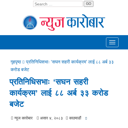
GO
Toggle
navigati
गृहपृष्ठ
प्रतिनिधिसभाः ‘सघन सहरी कार्यक्रम’ लाई ८८ अर्ब ३३
करोड बजेट
प्रतिनिधिसभाः ‘सघन सहरी
कार्यक्रम’ लाई ८८ अर्ब ३३ करोड
बजेट
न्यूज काराेबार
असार ४, २०८३
काठमाडाैं