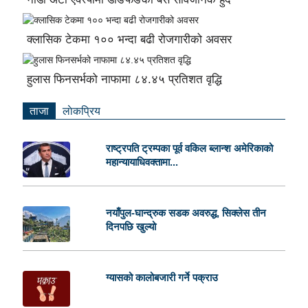
क्लासिक टेकमा १०० भन्दा बढी रोजगारीको अवसर
हुलास फिनसर्भको नाफामा ८४.४५ प्रतिशत वृद्धि
ताजा
लाेकप्रिय
राष्ट्रपति ट्रम्पका पूर्व वकिल ब्लान्श अमेरिकाको
महान्यायाधिवक्तामा...
नयाँपुल-घान्द्रुक सडक अवरुद्ध, सिक्लेस तीन
दिनपछि खुल्यो
ग्यासको कालोबजारी गर्ने पक्राउ