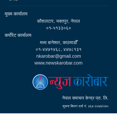
मुख्य कार्यालय
कौशलटार, भक्तपुर, नेपाल
०१-५१३३०६०
कर्पाेरेट कार्यालय
मध्य बानेश्वर, काठमाडौँ
०१-४४७१४६८, ४४७८१३१
nkarobar@gmail.com
www.newskarobar.com
नेपाल समाचार केन्द्र प्रा. लि.
सूचना बिभाग दर्ता नं. ४६४-२०७४/०७५