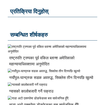
प्रतिक्रिया दिनुहोस्
सम्बन्धित शीर्षकहरु
राष्ट्रपति ट्रम्पका पूर्व वकिल ब्लान्श अमेरिकाको
महान्यायाधिवक्तामा अनुमोदित
नयाँपुल-घान्द्रुक सडक अवरुद्ध, सिक्लेस तीन दिनपछि खुल्यो
ग्यासको कालोबजारी गर्ने पक्राउ
नाडा अटो एक्स्पोमा डोङफेङका बस सार्वजनिक हुँदै