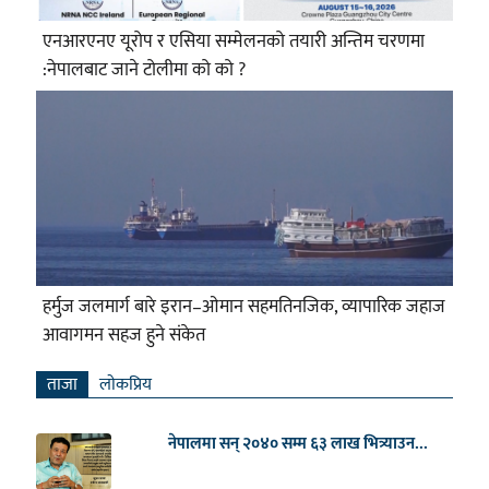
एनआरएनए यूरोप र एसिया सम्मेलनको तयारी अन्तिम चरणमा
:नेपालबाट जाने टोलीमा को को ?
हर्मुज जलमार्ग बारे इरान–ओमान सहमतिनजिक, व्यापारिक जहाज
आवागमन सहज हुने संकेत
ताजा
लाेकप्रिय
नेपालमा सन् २०४० सम्म ६३ लाख भित्र्याउन...