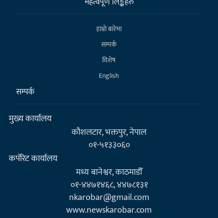
महत्वपूर्ण लिङ्कहरु
हाम्राे बारेमा
सम्पर्क
विशेष
English
सम्पर्क
मुख्य कार्यालय
कौशलटार, भक्तपुर, नेपाल
०१-५१३३०६०
कर्पाेरेट कार्यालय
मध्य बानेश्वर, काठमाडौँ
०१-४४७१४६८, ४४७८१३१
nkarobar@gmail.com
www.newskarobar.com