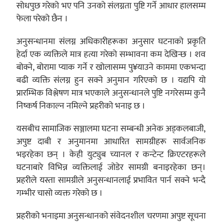
सोधपुछ गरेको भए पनि उनको संलग्नता पुष्टि गर्ने आधार हालसम्म
फेला परेको छैन ।
अनुसन्धानमा संलग्न अधिकारीहरूका अनुसार घटनाको प्रकृति
हेर्दा एक व्यक्तिले मात्र हत्या गरेको सम्भावना कम देखिन्छ । शव
बोक्ने, बोरामा प्याक गर्ने र खोलासम्म पु¥याउने काममा एकभन्दा
बढी व्यक्ति संलग्न हुन सक्ने अनुमान गरिएको छ । यद्यपि यो
प्रारम्भिक विश्लेषण मात्र भएकाले अनुसन्धानले पुष्टि नगरेसम्म कुनै
निष्कर्ष निकाल्न नमिल्ने प्रहरीको भनाइ छ ।
यसबीच सामाजिक सञ्जालमा घटना सम्बन्धी अनेक अड्कलबाजी,
अपुष्ट दाबी र अनुमानमा आधारित सामग्रीहरू सार्वजनिक
भइरहेका छन् । केही युट्युब च्यानल र कन्टेन्ट क्रिएटरहरूले
घटनाबारे विभिन्न व्यक्तिलाई जोडेर सामग्री बनाइरहेका छन्।
प्रहरीले यस्ता सामग्रीले अनुसन्धानलाई प्रभावित पार्न सक्ने भन्दै
गम्भीर चासो व्यक्त गरेको छ ।
प्रहरीको भनाइमा अनुसन्धानको संवेदनशील चरणमा अपुष्ट सूचना