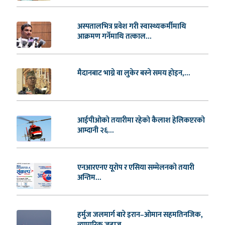
अस्पतालभित्र प्रवेश गरी स्वास्थ्यकर्मीमाथि
आक्रमण गर्नेमाथि तत्काल...
मैदानबाट भाग्ने वा लुकेर बस्ने समय होइन,...
आईपीओको तयारीमा रहेको कैलाश हेलिकप्टरको
आम्दानी २६...
एनआरएनए यूरोप र एसिया सम्मेलनको तयारी
अन्तिम...
हर्मुज जलमार्ग बारे इरान–ओमान सहमतिनजिक,
व्यापारिक जहाज...