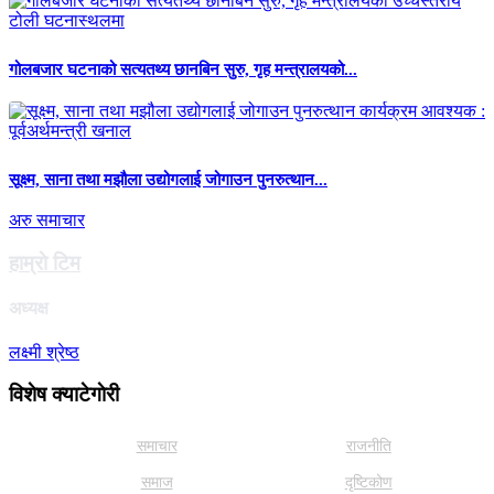
गोलबजार घटनाको सत्यतथ्य छानबिन सुरु, गृह मन्त्रालयको...
सूक्ष्म, साना तथा मझौला उद्योगलाई जोगाउन पुनरुत्थान...
अरु समाचार
हाम्राे टिम
अध्यक्ष
लक्ष्मी श्रेष्ठ
विशेष क्याटेगाेरी
समाचार
राजनीति
समाज
दृष्टिकोण