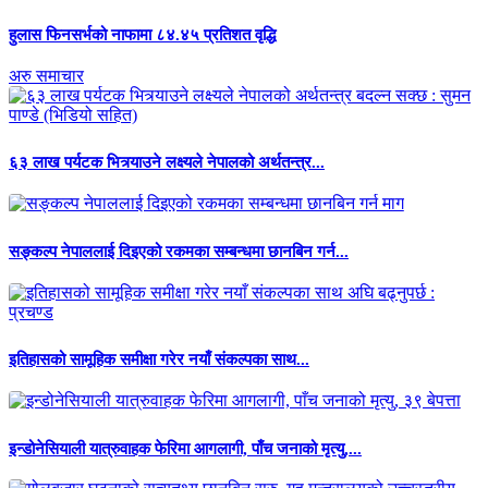
हुलास फिनसर्भको नाफामा ८४.४५ प्रतिशत वृद्धि
अरु समाचार
६३ लाख पर्यटक भित्र्याउने लक्ष्यले नेपालको अर्थतन्त्र...
सङ्कल्प नेपाललाई दिइएको रकमका सम्बन्धमा छानबिन गर्न...
इतिहासको सामूहिक समीक्षा गरेर नयाँ संकल्पका साथ...
इन्डोनेसियाली यात्रुवाहक फेरिमा आगलागी, पाँच जनाको मृत्यु,...