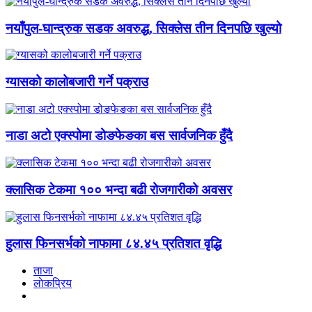
नयाँपुल-घान्द्रुक सडक अवरुद्ध, सिक्लेस तीन दिनपछि खुल्यो
ग्यासको कालोबजारी गर्ने पक्राउ
नाडा अटो एक्स्पोमा डोङफेङका बस सार्वजनिक हुँदै
क्लासिक टेकमा १०० भन्दा बढी रोजगारीको अवसर
हुलास फिनसर्भको नाफामा ८४.४५ प्रतिशत वृद्धि
ताजा
लाेकप्रिय