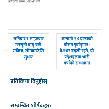
प्रकाशित समय : २१:५४ बजे
पछिल्लाे
अघिल्लाे
शनिबार र आइतबार
आगामी २४ घण्टाको
-
-
मनसुनी वायु बढी
मौसम पूर्वानुमान :
सक्रिय, सोमबारदेखि
देशभर बदली रहने, यी
सुधार
प्रदेशहरूमा भारी
वर्षाको सम्भावना
प्रतिक्रिया दिनुहोस्
सम्बन्धित शीर्षकहरु