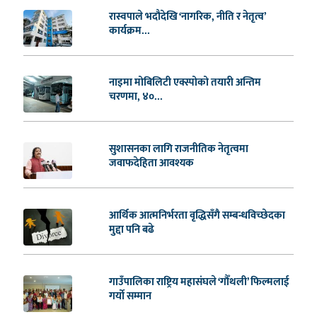
रास्वपाले भदौदेखि ‘नागरिक, नीति र नेतृत्व’
कार्यक्रम...
नाइमा मोबिलिटी एक्स्पोको तयारी अन्तिम
चरणमा, ४०...
सुशासनका लागि राजनीतिक नेतृत्वमा
जवाफदेहिता आवश्यक
आर्थिक आत्मनिर्भरता वृद्धिसँगै सम्बन्धविच्छेदका
मुद्दा पनि बढे
गाउँपालिका राष्ट्रिय महासंघले ‘गौँथली’ फिल्मलाई
गर्याे सम्मान