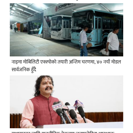
नाइमा मोबिलिटी एक्स्पोको तयारी अन्तिम चरणमा, ४० नयाँ मोडल
सार्वजनिक हुँदै