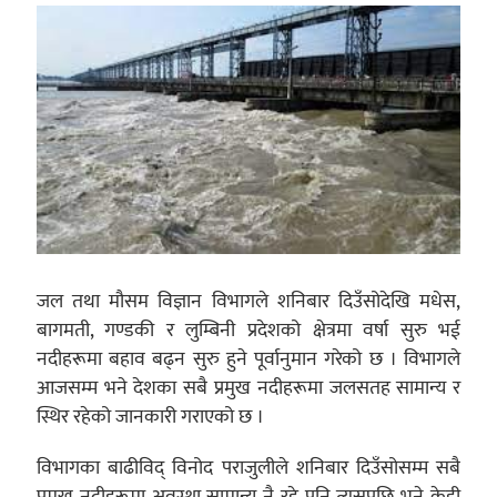
जल तथा मौसम विज्ञान विभागले शनिबार दिउँसोदेखि मधेस,
बागमती, गण्डकी र लुम्बिनी प्रदेशको क्षेत्रमा वर्षा सुरु भई
नदीहरूमा बहाव बढ्न सुरु हुने पूर्वानुमान गरेको छ । विभागले
आजसम्म भने देशका सबै प्रमुख नदीहरूमा जलसतह सामान्य र
स्थिर रहेको जानकारी गराएको छ ।
विभागका बाढीविद् विनोद पराजुलीले शनिबार दिउँसोसम्म सबै
प्रमुख नदीहरूमा अवस्था सामान्य नै रहे पनि त्यसपछि भने केही