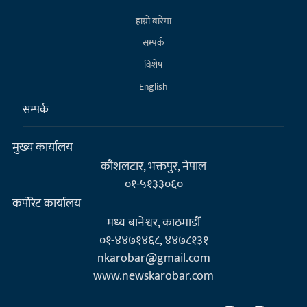
हाम्राे बारेमा
सम्पर्क
विशेष
English
सम्पर्क
मुख्य कार्यालय
कौशलटार, भक्तपुर, नेपाल
०१-५१३३०६०
कर्पाेरेट कार्यालय
मध्य बानेश्वर, काठमाडौँ
०१-४४७१४६८, ४४७८१३१
nkarobar@gmail.com
www.newskarobar.com