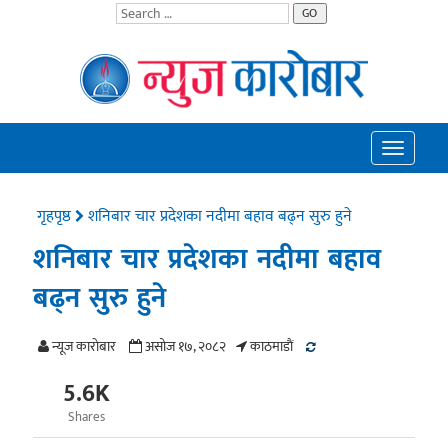
GO
Toggle
navigatio
गृहपृष्ठ
शनिबार चार प्रदेशका नदीमा बहाव बढ्न सुरु हुने
शनिबार चार प्रदेशका नदीमा बहाव
बढ्न सुरु हुने
न्यूज काराेबार
असोज १७, २०८२
काठमाडाैं
5.6K
Shares