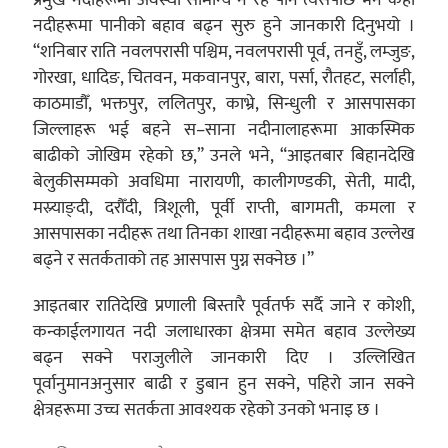
नदीहरूमा पानीको बहाव बढ्न सुरु हुने जानकारी दिनुभयो ।
“शनिबार राति नवलपरासी पश्चिम, नवलपरासी पूर्व, तनहुँ, लम्जुङ,
गोरखा, धादिङ, चितवन, मकवानपुर, बारा, पर्सा, रौतहट, सर्लाही,
काठमाडौँ, भक्तपुर, ललितपुर, काभ्रे, सिन्धुली र आसपासका
जिल्लाहरू भई बहने स–साना नदीनालाहरूमा आकस्मिक
बाढीको जोखिम रहेको छ,” उनले भने, “आइतबार बिहानदेखि
बेलुकीसम्मको अवधिमा नारायणी, कालीगण्डकी, सेती, मादी,
मस्र्याङ्दी, दरौँदी, त्रिशूली, पूर्वी राप्ती, बागमती, कमला र
आसपासका नदीहरू तथा तिनका शाखा नदीहरूमा बहाव उल्लेख
बढ्ने र सतर्कताको तह आसपास पुग्न सक्नेछ ।”
आइतबार रातिदेखि प्रणाली बिस्तारै पूर्वतर्फ सर्दै जाने र कोशी,
कन्काईलगायत नदी जलाधारका क्षेत्रमा समेत बहाव उल्लेख्य
बढ्न सक्ने पराजुलीले जानकारी दिए । उल्लिखित
पूर्वानुमानअनुसार बाढी र डुबान हुन सक्ने, पहिरो जान सक्ने
क्षेत्रहरूमा उच्च सतर्कता आवश्यक रहेको उनको भनाइ छ ।