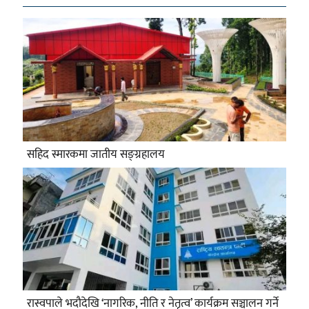
सहिद स्मारकमा जातीय सङ्ग्रहालय
रास्वपाले भदौदेखि ‘नागरिक, नीति र नेतृत्व’ कार्यक्रम सञ्चालन गर्ने