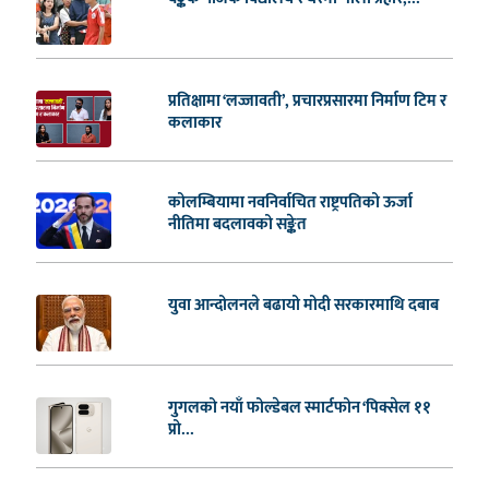
प्रतिक्षामा ‘लज्जावती’, प्रचारप्रसारमा निर्माण टिम र
कलाकार
कोलम्बियामा नवनिर्वाचित राष्ट्रपतिको ऊर्जा
नीतिमा बदलावको सङ्केत
युवा आन्दोलनले बढायो मोदी सरकारमाथि दबाब
गुगलको नयाँ फोल्डेबल स्मार्टफोन ‘पिक्सेल ११
प्रो...