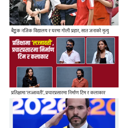
बैङ्कक नजिक विद्यालय र घरमा गोली प्रहार, सात जनाको मृत्यु
प्रतिक्षामा ‘लज्जावती’, प्रचारप्रसारमा निर्माण टिम र कलाकार