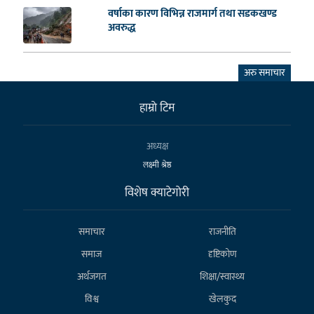
वर्षाका कारण विभिन्न राजमार्ग तथा सडकखण्ड
अवरुद्ध
अरु समाचार
हाम्राे टिम
अध्यक्ष
लक्ष्मी श्रेष्ठ
विशेष क्याटेगाेरी
समाचार
राजनीति
समाज
दृष्टिकोण
अर्थजगत
शिक्षा/स्वास्थ्य
विश्व
खेलकुद