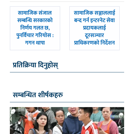
पछिल्लाे
अघिल्लाे
सामाजिक संजाल
सामाजिक सञ्जाललाई
-
-
सम्बन्धि सरकारको
बन्द गर्न इन्टरनेट सेवा
निर्णय गलत छ,
प्रदायकलाई
पुनर्विचार गरियोस :
दूरसञ्‍चार
गगन थापा
प्राधिकरणको निर्देशन
प्रतिक्रिया दिनुहोस्
सम्बन्धित शीर्षकहरु