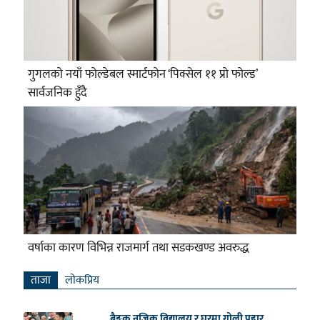
गुगलको नयाँ फोल्डेबल स्मार्टफोन ‘पिक्सेल ११ प्रो फोल्ड’
सार्वजनिक हुँदै
वर्षाका कारण विभिन्न राजमार्ग तथा सडकखण्ड अवरुद्ध
ताजा
लाेकप्रिय
बैङ्कक नजिक विद्यालय र घरमा गोली प्रहार,...