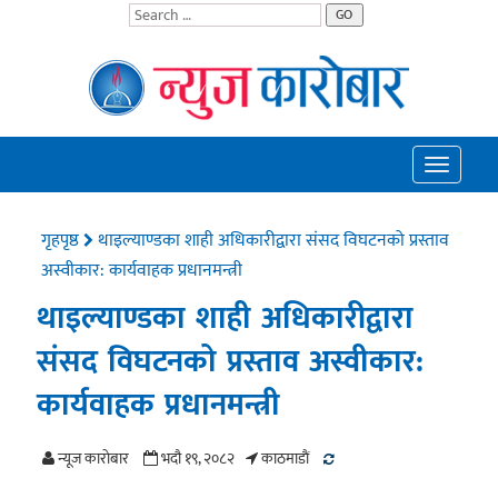
GO
Toggle
navigatio
गृहपृष्ठ
थाइल्याण्डका शाही अधिकारीद्वारा संसद विघटनको प्रस्ताव
अस्वीकार: कार्यवाहक प्रधानमन्त्री
थाइल्याण्डका शाही अधिकारीद्वारा
संसद विघटनको प्रस्ताव अस्वीकार:
कार्यवाहक प्रधानमन्त्री
न्यूज काराेबार
भदौ १९, २०८२
काठमाडाैं