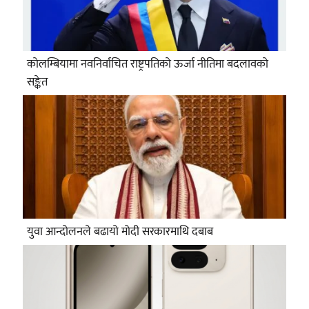
कोलम्बियामा नवनिर्वाचित राष्ट्रपतिको ऊर्जा नीतिमा बदलावको
सङ्केत
युवा आन्दोलनले बढायो मोदी सरकारमाथि दबाब