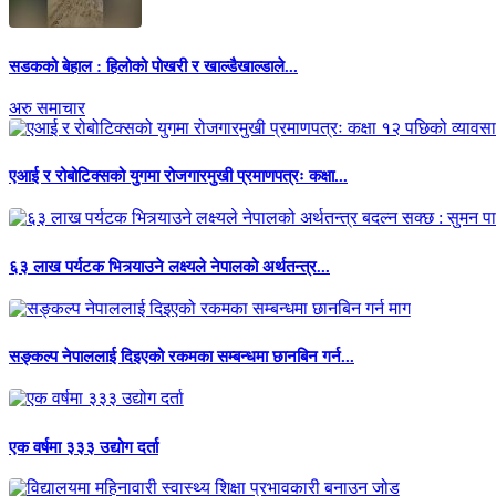
सडकको बेहाल : हिलोको पोखरी र खाल्डैखाल्डाले...
अरु समाचार
एआई र रोबोटिक्सको युगमा रोजगारमुखी प्रमाणपत्रः कक्षा...
६३ लाख पर्यटक भित्र्याउने लक्ष्यले नेपालको अर्थतन्त्र...
सङ्कल्प नेपाललाई दिइएको रकमका सम्बन्धमा छानबिन गर्न...
एक वर्षमा ३३३ उद्योग दर्ता