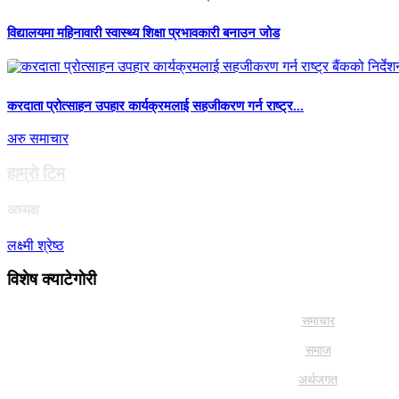
विद्यालयमा महिनावारी स्वास्थ्य शिक्षा प्रभावकारी बनाउन जोड
करदाता प्रोत्साहन उपहार कार्यक्रमलाई सहजीकरण गर्न राष्ट्र...
अरु समाचार
हाम्राे टिम
अध्यक्ष
लक्ष्मी श्रेष्ठ
विशेष क्याटेगाेरी
समाचार
समाज
अर्थजगत