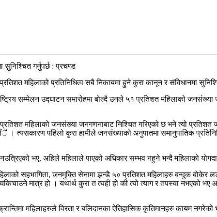
्रतिशत महिलाको प्रतिनिधित्व सबै निकायमा हुने कुरा कानून र संविधानमा सुनिश्चि
ष्ट्रिय सम्मेलन उद्घाटन समारोहमा बोल्दै उनले ५१ प्रतिशत महिलाको जनसंख्या 
ा ५१ प्रतिशत महिलाको जनसंख्या जनगणनाबाट निश्चित गरिएको छ भने त्यो प्रतिशत 
्दैनाँै । त्यसकारण पहिलो कुरा हामीले जनसंख्याको अनुपातमा समानुपातिक प्रतिनि
मा नउत्रिएको भए, अहिले महिलाले पाएको अधिकार सम्भव नहुने भन्दै महिलाको योग
मा महिलाको सहभागिता, जनमुक्ति सेनामा झन्डै ५० प्रतिशत महिलाहरु बन्दुक बोके
हिचकिचाउने मात्र हो । यथार्थ कुरा त त्यही हो की त्यो त्याग र तपस्या नभएको 
रुद्ध क्रान्तिमा महिलाहरुले विरता र बलिदानका ऐतिहासिक कृतिमानहरु कायम न