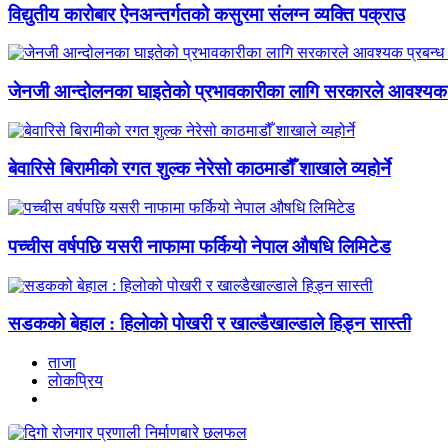
विद्युतीय कारोबार ऐनअन्तर्गतको कसुरमा संलग्न व्यक्ति पक्राउ
जेनजी आन्दोलनका घाइतेको प्रभावकारीका लागि सरकारले आवश्यक प्र
बेवारिसे बिरामीको रगत शुल्क नेरेसो काठमाडौँ शाखाले व्यहोर्ने
पच्चीस वर्षपछि यसरी नाफामा फर्कियो नेपाल औषधि लिमिटेड
सडकको बेहाल : हिलोको पोखरी र खाल्डैखाल्डाले हिड्न सास्ती
ताजा
लाेकप्रिय