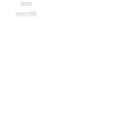
खेलकुद
सूचना/प्रविधि