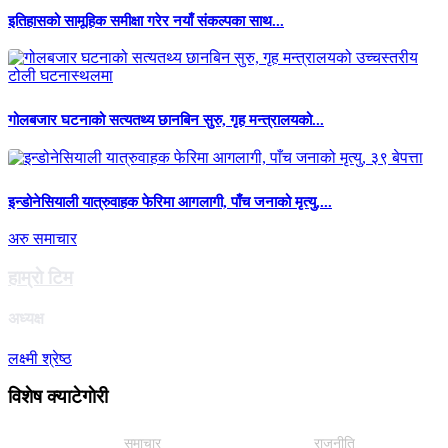
इतिहासको सामूहिक समीक्षा गरेर नयाँ संकल्पका साथ...
गोलबजार घटनाको सत्यतथ्य छानबिन सुरु, गृह मन्त्रालयको...
इन्डोनेसियाली यात्रुवाहक फेरिमा आगलागी, पाँच जनाको मृत्यु,...
अरु समाचार
हाम्राे टिम
अध्यक्ष
लक्ष्मी श्रेष्ठ
विशेष क्याटेगाेरी
समाचार
राजनीति