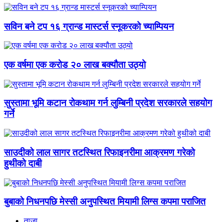
सविन बने टप १६ ग्रान्ड मास्टर्स स्नूकरको च्याम्पियन
एक वर्षमा एक करोड २० लाख बक्यौता उठ्यो
सुस्तामा भूमि कटान रोकथाम गर्न लुम्बिनी प्रदेश सरकारले सहयोग
गर्ने
साउदीको लाल सागर तटस्थित रिफाइनरीमा आक्रमण गरेको
हुथीको दाबी
बुबाको निधनपछि मेस्सी अनुपस्थित मियामी लिग्स कपमा पराजित
ताजा