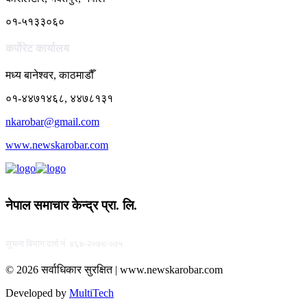
०१-५१३३०६०
कर्पाेरेट कार्यालय
मध्य बानेश्वर, काठमाडौँ
०१-४४७१४६८, ४४७८१३१
nkarobar@gmail.com
www.newskarobar.com
नेपाल समाचार केन्द्र प्रा. लि.
सूचना बिभाग दर्ता नं. ४६४-२०७४/०७५
© 2026 सर्वाधिकार सुरक्षित | www.newskarobar.com
Developed by
MultiTech