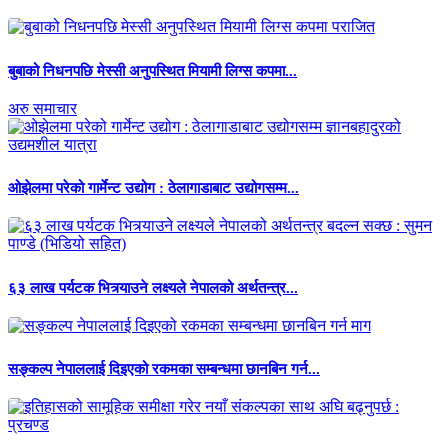
बुबाको निधनपछि मेस्सी अनुपस्थित मियामी लिग्स कपमा...
अरु समाचार
ओझेलमा परेको गार्मेन्ट उद्योग : ठेलागाडाबाट उद्योगसम्म...
६३ लाख पर्यटक भित्र्याउने लक्ष्यले नेपालको अर्थतन्त्र...
सङ्कल्प नेपाललाई दिइएको रकमका सम्बन्धमा छानबिन गर्न...