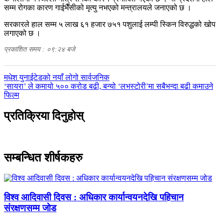
सम्म रोगका कारण गाईभैँसीको मृत्यु नभएको मन्त्रालयले जनाएको छ ।
सरकारले हाल सम्म ५ लाख ६१ हजार ७५१ पशुलाई लम्पी स्किन विरुद्धको खोप
लगाएको छ ।
प्रकाशित समय : ०९:२४ बजे
पछिल्लाे
मधेश युनाईटेडको नयाँ लोगो सार्वजनिक
-
अघिल्लाे
‘सायरा’ ले कमायो ५०० करोड बढी, बन्यो ‘लभस्टोरी’मा सबैभन्दा बढी कमाउने
-
फिल्म
प्रतिक्रिया दिनुहोस्
सम्बन्धित शीर्षकहरु
विश्व आदिवासी दिवस : अधिकार कार्यान्वयनदेखि पहिचान
संरक्षणसम्म जोड