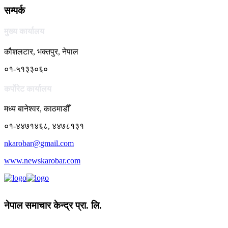
सम्पर्क
मुख्य कार्यालय
कौशलटार, भक्तपुर, नेपाल
०१-५१३३०६०
कर्पाेरेट कार्यालय
मध्य बानेश्वर, काठमाडौँ
०१-४४७१४६८, ४४७८१३१
nkarobar@gmail.com
www.newskarobar.com
नेपाल समाचार केन्द्र प्रा. लि.