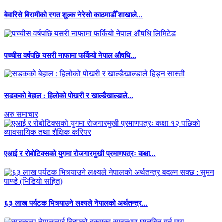
बेवारिसे बिरामीको रगत शुल्क नेरेसो काठमाडौँ शाखाले...
पच्चीस वर्षपछि यसरी नाफामा फर्कियो नेपाल औषधि...
सडकको बेहाल : हिलोको पोखरी र खाल्डैखाल्डाले...
अरु समाचार
एआई र रोबोटिक्सको युगमा रोजगारमुखी प्रमाणपत्रः कक्षा...
६३ लाख पर्यटक भित्र्याउने लक्ष्यले नेपालको अर्थतन्त्र...