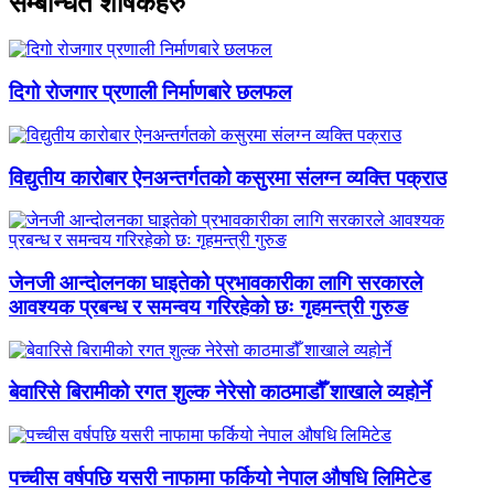
सम्बन्धित शीर्षकहरु
दिगो रोजगार प्रणाली निर्माणबारे छलफल
विद्युतीय कारोबार ऐनअन्तर्गतको कसुरमा संलग्न व्यक्ति पक्राउ
जेनजी आन्दोलनका घाइतेको प्रभावकारीका लागि सरकारले
आवश्यक प्रबन्ध र समन्वय गरिरहेको छः गृहमन्त्री गुरुङ
बेवारिसे बिरामीको रगत शुल्क नेरेसो काठमाडौँ शाखाले व्यहोर्ने
पच्चीस वर्षपछि यसरी नाफामा फर्कियो नेपाल औषधि लिमिटेड