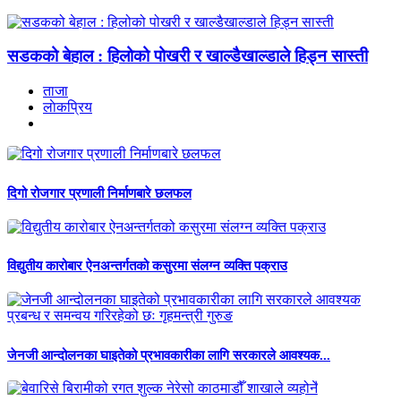
सडकको बेहाल : हिलोको पोखरी र खाल्डैखाल्डाले हिड्न सास्ती
ताजा
लाेकप्रिय
दिगो रोजगार प्रणाली निर्माणबारे छलफल
विद्युतीय कारोबार ऐनअन्तर्गतको कसुरमा संलग्न व्यक्ति पक्राउ
जेनजी आन्दोलनका घाइतेको प्रभावकारीका लागि सरकारले आवश्यक...