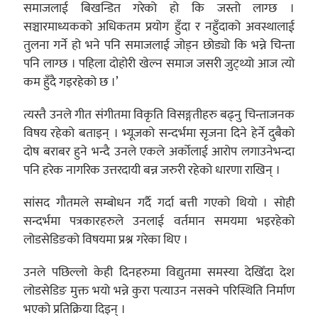
समाजलाई बिखन्डित गरेको हो कि जस्तो लाग्छ ।
सञ्चारमाध्यकको अधिकतम प्रयोग हुँदा र नहुँदाको अवस्थालाई
तुलना गर्ने हो भने पनि समाजलाई जोड्न छोड्यो कि भन्ने चिन्ता
पनि लाग्छ । पहिला दोहोरी खेल्न समाज जसरी जुट्थ्यो आज त्यो
कम हुँदै गइरहेको छ ।’
त्यस्तै उनले गीत संगीतमा विकृति विसङ्गतीहरु बढ्नु चिन्ताजनक
विषय रहेको बताइन् । भ्यूजको सन्दर्भमा सृजना दिने हेर्ने दुबैको
दोष बराबर हुने भन्दै उनले एकले अर्कोलाई आरोप लगाउनेभन्दा
पनि हरेक नागरिक उत्तरदायी बन्न जरुरी रहेको धारणा राखिन् ।
सांसद गौतमले सम्बोधन गर्दै गर्दा बत्ती गएको थियो । सोही
सन्दर्भमा पत्रकारहरुले उनलाई वर्तमान समयमा भइरहेको
लोडसेडिङको विषयमा प्रश्न गरेका थिए ।
उनले पछिल्लो केही दिनहरुमा विद्युतमा समस्या देखिँदा देश
लोडसेडिङ मुक्त भयो भन्ने कुरा पत्याउन नसक्ने परिस्थिति निर्माण
भएको प्रतिक्रिया दिइन् ।