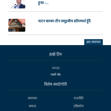
हुन्छ :...
पाटन बारका तीन समूहबीच प्रतिस्पर्धा हुँदै
अरु समाचार
हाम्राे टिम
अध्यक्ष
लक्ष्मी श्रेष्ठ
विशेष क्याटेगाेरी
समाचार
राजनीति
समाज
दृष्टिकोण