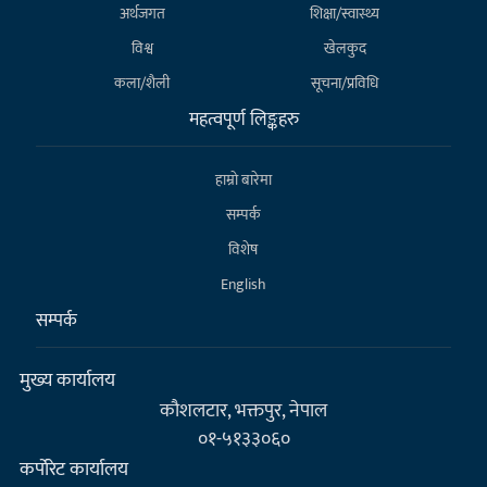
अर्थजगत
शिक्षा/स्वास्थ्य
विश्व
खेलकुद
कला/शैली
सूचना/प्रविधि
महत्वपूर्ण लिङ्कहरु
हाम्राे बारेमा
सम्पर्क
विशेष
English
सम्पर्क
मुख्य कार्यालय
कौशलटार, भक्तपुर, नेपाल
०१-५१३३०६०
कर्पाेरेट कार्यालय