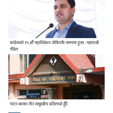
कांग्रेसको १५औँ महाधिवेशन तोकिएकै समयमा हुन्छ : महामन्त्री
पौडेल
पाटन बारका तीन समूहबीच प्रतिस्पर्धा हुँदै