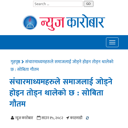
GO
Toggle
navigatio
गृहपृष्ठ
संचारमाध्यमहरुले समाजलाई जोड्ने होइन तोड्न थालेको
छ : सोबिता गौतम
संचारमाध्यमहरुले समाजलाई जोड्ने
होइन तोड्न थालेको छ : सोबिता
गौतम
न्यूज काराेबार
साउन १५, २०८२
काठमाडाैं