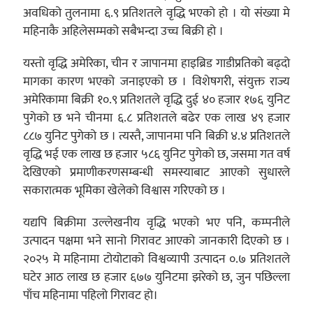
अवधिको तुलनामा ६.९ प्रतिशतले वृद्धि भएको हो । यो संख्या मे
महिनाकै अहिलेसम्मको सबैभन्दा उच्च बिक्री हो ।
यस्तो वृद्धि अमेरिका, चीन र जापानमा हाइब्रिड गाडीप्रतिको बढ्दो
मागका कारण भएको जनाइएको छ । विशेषगरी, संयुक्त राज्य
अमेरिकामा बिक्री १०.९ प्रतिशतले वृद्धि दुई ४० हजार १७६ युनिट
पुगेको छ भने चीनमा ६.८ प्रतिशतले बढेर एक लाख ४९ हजार
८८७ युनिट पुगेको छ । त्यस्तै, जापानमा पनि बिक्री ४.४ प्रतिशतले
वृद्धि भई एक लाख छ हजार ५८६ युनिट पुगेको छ, जसमा गत वर्ष
देखिएको प्रमाणीकरणसम्बन्धी समस्याबाट आएको सुधारले
सकारात्मक भूमिका खेलेको विश्वास गरिएको छ ।
यद्यपि बिक्रीमा उल्लेखनीय वृद्धि भएको भए पनि, कम्पनीले
उत्पादन पक्षमा भने सानो गिरावट आएको जानकारी दिएको छ ।
२०२५ मे महिनामा टोयोटाको विश्वव्यापी उत्पादन ०.७ प्रतिशतले
घटेर आठ लाख छ हजार ६७७ युनिटमा झरेको छ, जुन पछिल्ला
पाँच महिनामा पहिलो गिरावट हो।