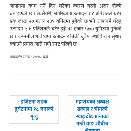
जापानमा काम गर्ने दिन घटेका कारण यस्तो असर परेको
बताइएको छ । त्यसैगरी, अमेरिकामा उत्पादन १.८ प्रतिशतले घटेर
एक लाख २० हजार ५३९ युनिटमा पुगेको छ भने जापानमै घरेलु
उत्पादन ५.४ प्रतिशतले घटेर दुई ४१ हजार ५७० युनिटमा पुगेको
छ । कम्पनीले भविष्यमा उत्पादन र बिक्री दुवैमा स्थायित्व र सुधार
ल्याउने प्रयास जारी रहने स्पष्ट पारेको छ ।
प्रकाशित समय : २०:४८ बजे
पछिल्लाे
अघिल्लाे
इजिप्टमा सडक
महासंघका अध्यक्ष
-
-
दुर्घटनामा १८ जनाको
ढकाल र चीनको
मृत्यु
ग्वाङ्दोङ प्रान्तका
मन्त्री वाङ शीबीच