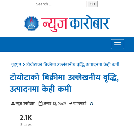
GO
Toggle
navigatio
गृहपृष्ठ
टोयोटाको बिक्रीमा उल्लेखनीय वृद्धि, उत्पादनमा केही कमी
टोयोटाको बिक्रीमा उल्लेखनीय वृद्धि,
उत्पादनमा केही कमी
न्यूज काराेबार
असार १३, २०८२
काठमाडाैं
2.1K
Shares