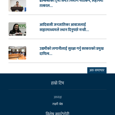
ढल्केबरको ट्रमा सेन्टर निर्माण नरोकिने, लहानमा
तत्काल...
आदिवासी जनजातिका आवाजलाई
सञ्चारमाध्यमले स्थान दिनुपर्छः मन्त्री...
उद्यमीको लगानीलाई सुरक्षा गर्नु सरकारको प्रमुख
दायित्व...
अरु समाचार
हाम्राे टिम
अध्यक्ष
लक्ष्मी श्रेष्ठ
विशेष क्याटेगाेरी