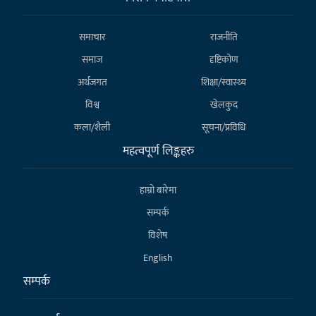
समाचार
राजनीति
समाज
दृष्टिकोण
अर्थजगत
शिक्षा/स्वास्थ्य
विश्व
खेलकुद
कला/शैली
सूचना/प्रविधि
महत्वपूर्ण लिङ्कहरु
हाम्राे बारेमा
सम्पर्क
विशेष
English
सम्पर्क