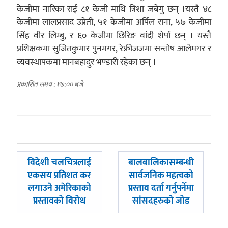
केजीमा नारिका राई ८१ केजी माथि त्रिशा जबेगु छन् ।यस्तै ४८
केजीमा लालप्रसाद उप्रेती, ५१ केजीमा अर्पिल राना, ५७ केजीमा
सिंह वीर लिम्बु, र ६० केजीमा छिरिङ वांदी शेर्पा छन् । यस्तै
प्रशिक्षकमा सुजितकुमार पुनमगर, रेफ्रीजजमा सन्तोष आलेमगर र
व्यवस्थापकमा मानबहादुर भण्डारी रहेका छन् ।
प्रकाशित समय : १७:०० बजे
पछिल्लाे
अघिल्लाे
विदेशी चलचित्रलाई
बालबालिकासम्बन्धी
-
-
एकसय प्रतिशत कर
सार्वजनिक महत्वको
लगाउने अमेरिकाको
प्रस्ताव दर्ता गर्नुपर्नेमा
प्रस्तावको विरोध
सांसदहरुको जोड