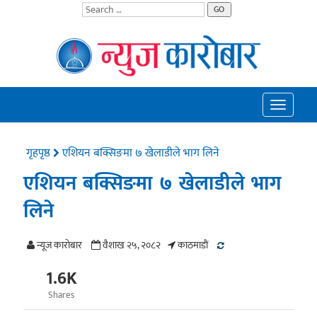
GO
Toggle
navigatio
गृहपृष्ठ
एशियन बक्सिङमा ७ खेलाडीले भाग लिने
एशियन बक्सिङमा ७ खेलाडीले भाग
लिने
न्यूज काराेबार
वैशाख २५, २०८२
काठमाडाैं
1.6K
Shares