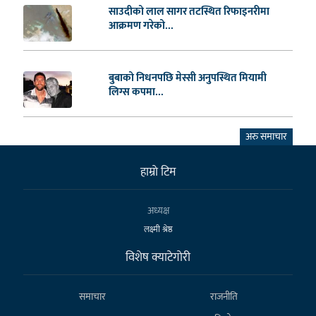
साउदीको लाल सागर तटस्थित रिफाइनरीमा
आक्रमण गरेको...
बुबाको निधनपछि मेस्सी अनुपस्थित मियामी
लिग्स कपमा...
अरु समाचार
हाम्राे टिम
अध्यक्ष
लक्ष्मी श्रेष्ठ
विशेष क्याटेगाेरी
समाचार
राजनीति