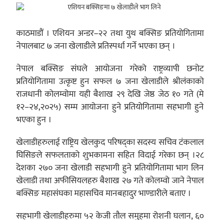
काठमाडौं । एशियन अन्डर–२२ तथा युथ बक्सिङ प्रतियोगितामा
नेपालबाट ७ जना खेलाडीले प्रतिस्पर्धा गर्ने भएका छन् ।
नेपाल बक्सिङ संघले आयोजना गरेको राष्ट्रव्यापी छनोट
प्रतियोगितामा उत्कृष्ट हुन सफल ७ जना खेलाडीले श्रीलंकाको
राजधानी कोलम्वोमा यही बैशाख २९ देखि जेष्ठ जेठ १० गते (मे
१२–२४,२०२५) सम्म आयोजना हुने प्रतियोगितामा सहभागी हुने
भएका हुन ।
खेलाडीहरुलाई राष्ट्रिय खेलकुद परिषद्का सदस्य सचिव टंकलाल
घिसिङले सफलताको शुभकामना सहित विदाई गरेका छन् ।२८
देशका २७० जना खेलाडी सहभागी हुने प्रतियोगितामा भाग लिन
खेलाडी तथा अफीसियलहरु बैशाख २७ गते कोलम्वो जाने नेपाल
बक्सिङ महासंघका महासचिव मानबहादुर भाण्डारीले बताए ।
सहभागी खेलाडीहरुमा ५२ केजी तौल समुहमा रोशनी घलान, ६०