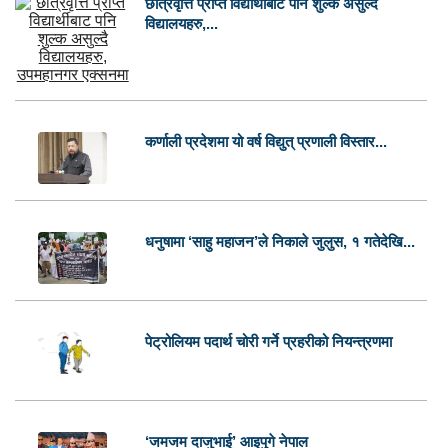
छात्रवृत्ति प्राप्त विद्यार्थीबाट पनि शुल्क असुल्दै
विद्यालयहरु,...
कर्णाली प्रदेशमा यो वर्ष विद्युत् प्रणाली विस्तार...
धनुषामा ‘साहु महाजन’ले निकाले जुलुस, १ गतेदेखि...
पेट्रोलियम पदार्थ चोरी गर्ने प्रहरीको नियन्त्रणमा
‘जमजम दाजुभाई’ आइपुगे नेपाल