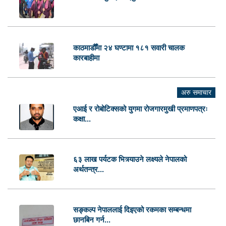
काठमाडौँमा २४ घण्टामा १८१ सवारी चालक
कारबाहीमा
अरु समाचार
एआई र रोबोटिक्सको युगमा रोजगारमुखी प्रमाणपत्रः
कक्षा...
६३ लाख पर्यटक भित्र्याउने लक्ष्यले नेपालको
अर्थतन्त्र...
सङ्कल्प नेपाललाई दिइएको रकमका सम्बन्धमा
छानबिन गर्न...