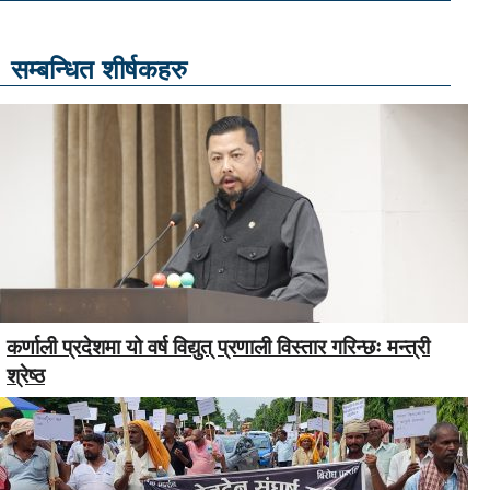
सम्बन्धित शीर्षकहरु
कर्णाली प्रदेशमा यो वर्ष विद्युत् प्रणाली विस्तार गरिन्छः मन्त्री
श्रेष्ठ