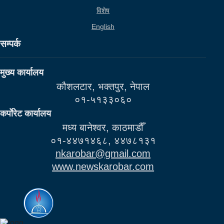
विशेष
English
सम्पर्क
मुख्य कार्यालय
कौशलटार, भक्तपुर, नेपाल
०१-५१३३०६०
कर्पाेरेट कार्यालय
मध्य बानेश्वर, काठमाडौँ
०१-४४७१४६८, ४४७८१३१
nkarobar@gmail.com
www.newskarobar.com