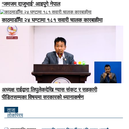
‘जमजम दाजुभाई’ आइपुगे नेपाल
काठमाडौँमा २४ घण्टामा १८१ सवारी चालक कारबाहीमा
अध्यक्ष राईद्वारा लिपुलेकदेखि ग्यास संकट र सहकारी
पीडितसम्मका विषयमा सरकारको ध्यानाकर्षण
ताजा
लाेकप्रिय