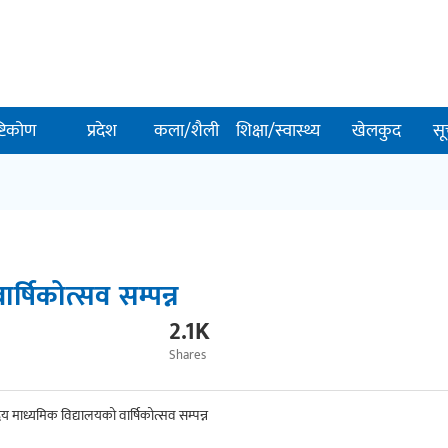
ष्टिकोण
प्रदेश
कला/शैली
शिक्षा/स्वास्थ्य
खेलकुद
सू
र्षिकोत्सव सम्पन्न
2.1K
Shares