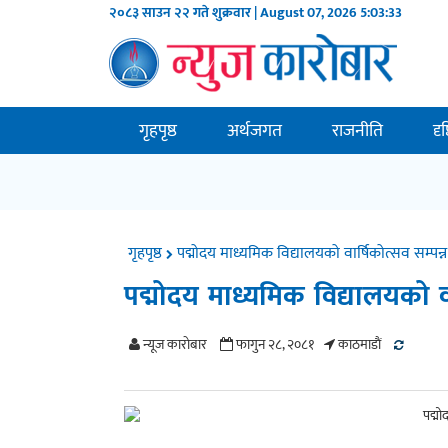
२०८३ साउन २२ गते शुक्रवार | August 07, 2026
5:03:34
गृहपृष्ठ
अर्थजगत
राजनीति
दृ
गृहपृष्ठ
पद्मोदय माध्यमिक विद्यालयको वार्षिकोत्सव सम्पन्न
पद्मोदय माध्यमिक विद्यालयको वा
न्यूज काराेबार
फागुन २८, २०८१
काठमाडाैं