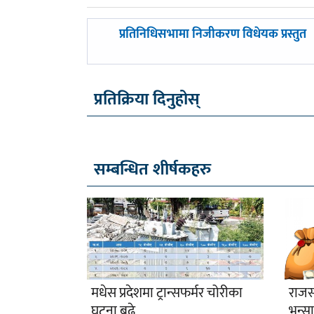
पछिल्लाे
प्रतिनिधिसभामा निजीकरण विधेयक प्रस्तुत
-
प्रतिक्रिया दिनुहोस्
सम्बन्धित शीर्षकहरु
मधेस प्रदेशमा ट्रान्सफर्मर चोरीका
राजस्
घटना बढे
भन्स