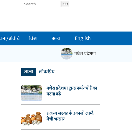
GO
चना/प्रविधि
विश्व
अन्य
English
मधेस प्रदेशमा ट्रान्सफर्मर चोरीका घटन
ताजा
लाेकप्रिय
मधेस प्रदेशमा ट्रान्सफर्मर चोरीका
घटना बढे
राजस्व लक्ष्यतर्फ उकालो लाग्दै
मेची भन्सार