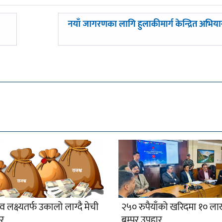
अघिल्लाे
नयाँ जागरणका लागि हुलाकीमार्ग केन्द्रित अभिय
-
व लक्ष्यतर्फ उकालो लाग्दै मेची
२५० रुपैयाँको खरिदमा १० ल
ार
बम्पर उपहार