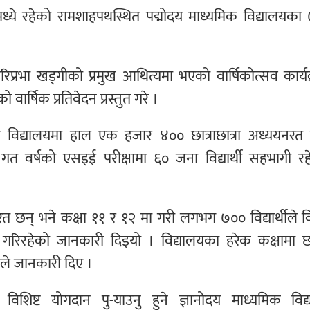
लमध्ये रहेको रामशाहपथस्थित पद्मोदय माध्यमिक विद्यालयक
िप्रभा खड्गीको प्रमुख आथित्यमा भएको वार्षिकोत्सव कार्य
वार्षिक प्रतिवेदन प्रस्तुत गरे ।
क विद्यालयमा हाल एक हजार ४०० छात्राछात्रा अध्ययनरत 
गत वर्षको एसइई परीक्षामा ६० जना विद्यार्थी सहभागी रह
रत छन् भने कक्षा ११ र १२ मा गरी लगभग ७०० विद्यार्थीले वि
 गरिरहेको जानकारी दिइयो । विद्यालयका हरेक कक्षामा छा
नले जानकारी दिए ।
 विशिष्ट योगदान पु-याउनु हुने ज्ञानोदय माध्यमिक विद्