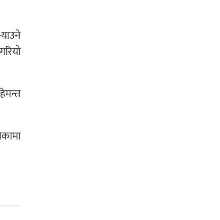
-याउने
 गरियो
हेमन्त
मिकामा