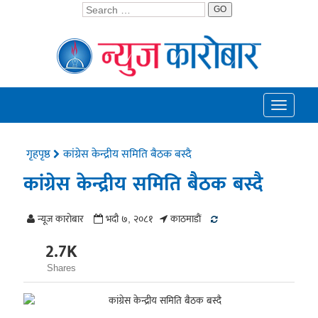
GO
Toggle
navigati
गृहपृष्ठ
कांग्रेस केन्द्रीय समिति बैठक बस्दै
कांग्रेस केन्द्रीय समिति बैठक बस्दै
न्यूज काराेबार
भदौ ७, २०८१
काठमाडाैं
2.7K
Shares