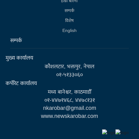
हाम्राे बारेमा
सम्पर्क
विशेष
English
सम्पर्क
मुख्य कार्यालय
कौशलटार, भक्तपुर, नेपाल
०१-५१३३०६०
कर्पाेरेट कार्यालय
मध्य बानेश्वर, काठमाडौँ
०१-४४७१४६८, ४४७८१३१
nkarobar@gmail.com
www.newskarobar.com