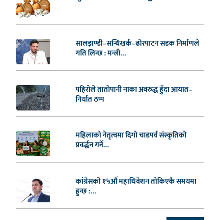
सालझण्डी–सन्धिखर्क–ढोरपाटन सडक निर्माणले
गति लिन्छ : मन्त्री...
पहिरोले तातोपानी नाका अवरुद्ध हुँदा आयात–
निर्यात ठप्प
महिलाको नेतृत्वमा दिगो चाडपर्व संस्कृतिको
प्रवर्द्धन गर्ने...
कांग्रेसको १५औँ महाधिवेशन तोकिएकै समयमा
हुन्छ :...