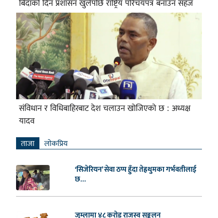
बिदाको दिन प्रशासन खुलेपछि राष्ट्रिय परिचयपत्र बनाउन सहज
संविधान र विधिबाहिरबाट देश चलाउन खोजिएको छ : अध्यक्ष
यादव
ताजा
लाेकप्रिय
‘सिजेरियन’ सेवा ठप्प हुँदा तेह्रथुमका गर्भवतीलाई
छ...
जुम्लामा ४८ करोड राजस्व सङ्कलन