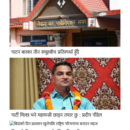
पाटन बारका तीन समूहबीच प्रतिस्पर्धा हुँदै
पार्टी मिल्छ भने महामन्त्री छाड्न तयार छु : प्रदीप पौडेल