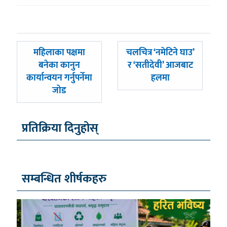
पछिल्लाे
अघिल्लाे
महिलाका पक्षमा
चलचित्र ‘नमेटिने घाउ’
-
-
बनेका कानुन
र ‘सतीदेवी’ आजबाट
कार्यान्वयन गर्नुपर्नेमा
हलमा
जोड
प्रतिक्रिया दिनुहोस्
सम्बन्धित शीर्षकहरु