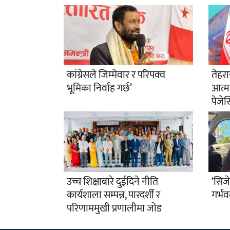
कांग्रेसले जिम्मेवार र परिपक्व
तेहर
भूमिका निर्वाह गर्छ’
आत्मसम
पेजेस
उच्च शिक्षाबारे दुईदिने नीति
‘सिजे
कार्यशाला सम्पन्न, पारदर्शी र
गर्भव
परिणाममुखी प्रणालीमा जोड