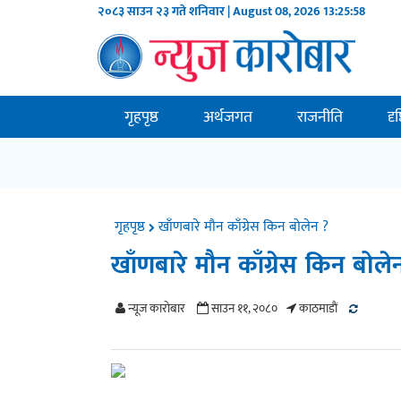
२०८३ साउन २३ गते शनिवार | August 08, 2026
13:25:58
गृहपृष्ठ
अर्थजगत
राजनीति
दृ
गृहपृष्ठ
खाँणबारे मौन काँग्रेस किन बोलेन ?
खाँणबारे मौन काँग्रेस किन बोले
न्यूज काराेबार
साउन ११, २०८०
काठमाडाैं