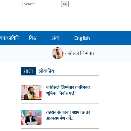
GO
चना/प्रविधि
विश्व
अन्य
English
कांग्रेसले जिम्मेवार र परिपक्व भूमिका निर्वाह
ताजा
लाेकप्रिय
कांग्रेसले जिम्मेवार र परिपक्व
भूमिका निर्वाह गर्छ’
तेहरान संवादको पक्षमा छ तर
आत्मसमर्पण गर्ने...