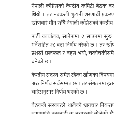
नेपाली काँग्रेसको केन्द्रीय कमिटी बैठक 
थियो । तर नक्कली भुटानी शरणार्थी प्रकरणमा 
खाँणबारे मौन रहँदै नेपाली काँग्रेसको केन्द
पार्टी कार्यालय, सानेपामा २ साउनमा स
गर्नेसहित १८ वटा निर्णय गरेको छ । तर खा
प्रशस्तै छलफल र बहस भयो, चर्काचर्कीसमे
बनेको छ ।
केन्द्रीय सदस्य समेत रहेका खाँणका विषयम
अरु निर्णय सर्वसम्मत छ । तर संगठनमा इतर
चाहेअनुसार निर्णय भएको छ ।
बैठकले सरकारले थालेको भ्रष्टाचार निय
खाणमाथि कारबाही वा बचाउबारे बोलेको छै