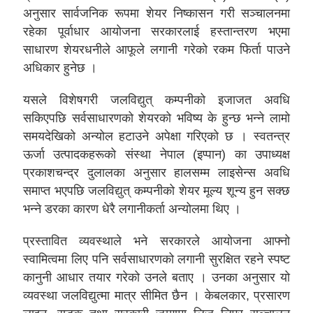
अनुसार सार्वजनिक रूपमा शेयर निष्कासन गरी सञ्चालनमा
रहेका पूर्वाधार आयोजना सरकारलाई हस्तान्तरण भएमा
साधारण शेयरधनीले आफूले लगानी गरेको रकम फिर्ता पाउने
अधिकार हुनेछ ।
यसले विशेषगरी जलविद्युत् कम्पनीको इजाजत अवधि
सकिएपछि सर्वसाधारणको शेयरको भविष्य के हुन्छ भन्ने लामो
समयदेखिको अन्योल हटाउने अपेक्षा गरिएको छ । स्वतन्त्र
ऊर्जा उत्पादकहरूको संस्था नेपाल (इप्पान) का उपाध्यक्ष
प्रकाशचन्द्र दुलालका अनुसार हालसम्म लाइसेन्स अवधि
समाप्त भएपछि जलविद्युत् कम्पनीको शेयर मूल्य शून्य हुन सक्छ
भन्ने डरका कारण धेरै लगानीकर्ता अन्योलमा थिए ।
प्रस्तावित व्यवस्थाले भने सरकारले आयोजना आफ्नो
स्वामित्वमा लिए पनि सर्वसाधारणको लगानी सुरक्षित रहने स्पष्ट
कानुनी आधार तयार गरेको उनले बताए । उनका अनुसार यो
व्यवस्था जलविद्युत्मा मात्र सीमित छैन । केबलकार, प्रसारण