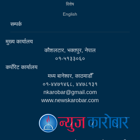
विशेष
English
सम्पर्क
मुख्य कार्यालय
कौशलटार, भक्तपुर, नेपाल
०१-५१३३०६०
कर्पाेरेट कार्यालय
मध्य बानेश्वर, काठमाडौँ
०१-४४७१४६८, ४४७८१३१
nkarobar@gmail.com
www.newskarobar.com