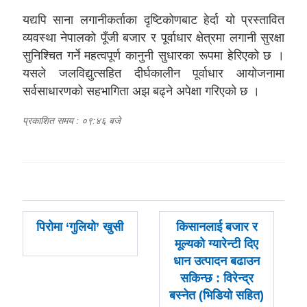
यद्यपि साना लगानीकर्ताका दृष्टिकोणबाट हेर्दा यो प्रस्तावित
व्यवस्था नेपालको पूँजी बजार र पूर्वाधार क्षेत्रमा लगानी सुरक्षा
सुनिश्चित गर्ने महत्वपूर्ण कानुनी सुधारका रूपमा हेरिएको छ ।
यसले जलविद्युत्सहित दीर्घकालीन पूर्वाधार आयोजनामा
सर्वसाधारणको सहभागिता अझ बढ्ने अपेक्षा गरिएको छ ।
प्रकाशित समय : ०९:४६ बजे
पछिल्लाे
अघिल्लाे
पिरोमा ‘गुलियो’ खुसी
किसानलाई बजार र
-
-
मूल्यको ग्यारेन्टी दिए
धान उत्पादन बढाउन
सकिन्छ : विरेन्द्र
बस्नेत (भिडियो सहित)