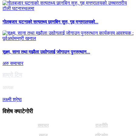
गोलबजार घटनाको सत्यतथ्य छानबिन सुरु, गृह मन्त्रालयको...
सूक्ष्म, साना तथा मझौला उद्योगलाई जोगाउन पुनरुत्थान...
अरु समाचार
हाम्राे टिम
अध्यक्ष
लक्ष्मी श्रेष्ठ
विशेष क्याटेगाेरी
समाचार
राजनीति
समाज
दृष्टिकोण