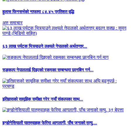
हुलास फिनसर्भको नाफामा ८४.४५ प्रतिशत वृद्धि
अरु समाचार
६३ लाख पर्यटक भित्र्याउने लक्ष्यले नेपालको अर्थतन्त्र...
सङ्कल्प नेपाललाई दिइएको रकमका सम्बन्धमा छानबिन गर्न...
इतिहासको सामूहिक समीक्षा गरेर नयाँ संकल्पका साथ...
इन्डोनेसियाली यात्रुवाहक फेरिमा आगलागी, पाँच जनाको मृत्यु,...