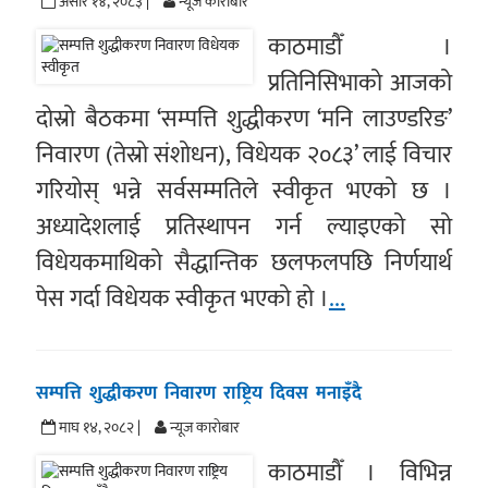
असार १४, २०८३ |
न्यूज काराेबार
काठमाडौँ ।
प्रतिनिसिभाको आजको
दोस्रो बैठकमा ‘सम्पत्ति शुद्धीकरण ‘मनि लाउण्डरिङ’
निवारण (तेस्रो संशोधन), विधेयक २०८३’ लाई विचार
गरियोस् भन्ने सर्वसम्मतिले स्वीकृत भएको छ ।
अध्यादेशलाई प्रतिस्थापन गर्न ल्याइएको सो
विधेयकमाथिको सैद्धान्तिक छलफलपछि निर्णयार्थ
पेस गर्दा विधेयक स्वीकृत भएको हो ।
...
सम्पत्ति शुद्धीकरण निवारण राष्ट्रिय दिवस मनाइँदै
माघ १४, २०८२ |
न्यूज काराेबार
काठमाडौँ । विभिन्न