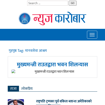
GO
Toggle
navigatio
गृहपृष्ठ
Tag:
मानवसेवा आश्रम
मुख्यमन्त्री राउतद्वारा भवन शिलन्यास
ताजा
लाेकप्रिय
राष्ट्रपति ट्रम्पका पूर्व वकिल ब्लान्श अमेरिकाको